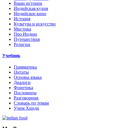
Ваши истории
Индийская кухня
Индийское кино
История
Культура и искусство
Мистика
Про Индию
Путешествия
Религии
Учебник
Грамматика
Цитаты
Основы языка
Диалоги
Фонетика
Пословицы
Разговорник
Словарь по темам
Учим Хинди