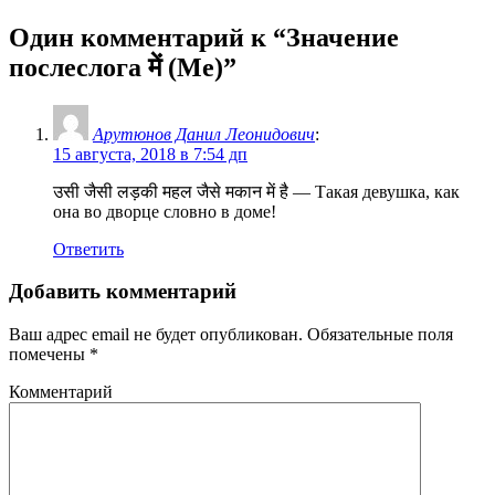
Один комментарий к “
Значение
послеслога में (Me)
”
Арутюнов Данил Леонидович
:
15 августа, 2018 в 7:54 дп
उसी जैसी लड़की महल जैसे मकान में है — Такая девушка, как
она во дворце словно в доме!
Ответить
Добавить комментарий
Ваш адрес email не будет опубликован.
Обязательные поля
помечены
*
Комментарий