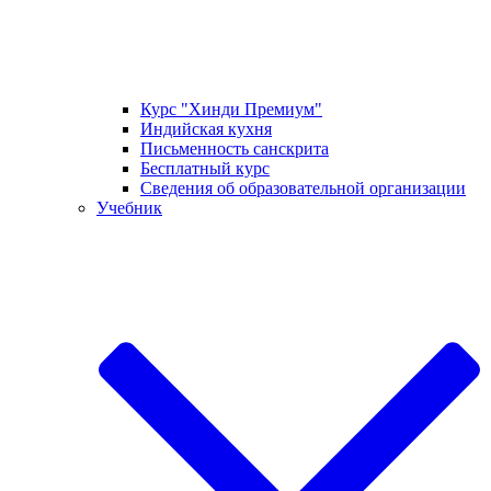
Курс "Хинди Премиум"
Индийская кухня
Письменность санскрита
Бесплатный курс
Сведения об образовательной организации
Учебник