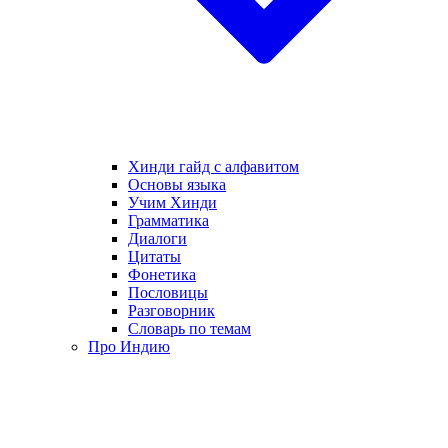
Хинди гайд с алфавитом
Основы языка
Учим Хинди
Грамматика
Диалоги
Цитаты
Фонетика
Пословицы
Разговорник
Словарь по темам
Про Индию