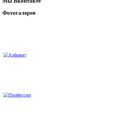
Мы Вконтакте
Фотогалерея