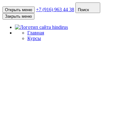
+7 (916) 963 44 38
Открыть меню
Поиск
Закрыть меню
Главная
Курсы