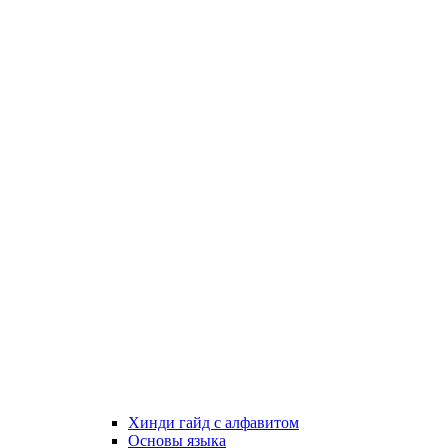
Хинди гайд с алфавитом
Основы языка