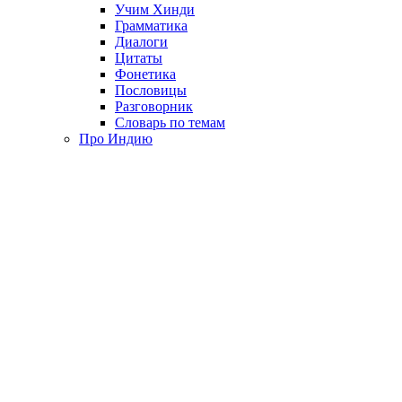
Учим Хинди
Грамматика
Диалоги
Цитаты
Фонетика
Пословицы
Разговорник
Словарь по темам
Про Индию