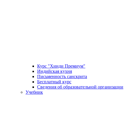
Курс "Хинди Премиум"
Индийская кухня
Письменность санскрита
Бесплатный курс
Сведения об образовательной организации
Учебник