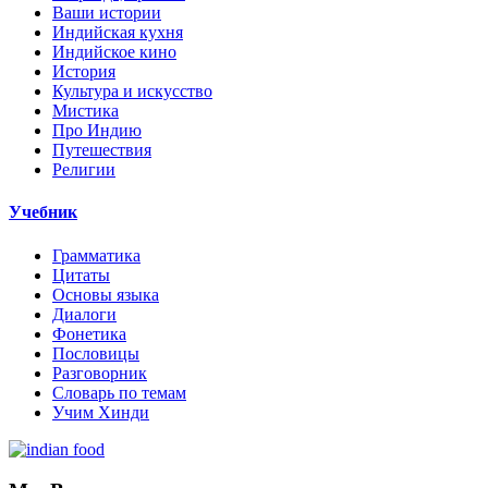
Ваши истории
Индийская кухня
Индийское кино
История
Культура и искусство
Мистика
Про Индию
Путешествия
Религии
Учебник
Грамматика
Цитаты
Основы языка
Диалоги
Фонетика
Пословицы
Разговорник
Словарь по темам
Учим Хинди