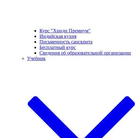
Курс "Хинди Премиум"
Индийская кухня
Письменность санскрита
Бесплатный курс
Сведения об образовательной организации
Учебник