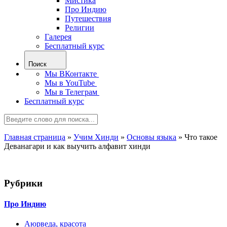
Мистика
Про Индию
Путешествия
Религии
Галерея
Бесплатный курс
Поиск
Мы ВКонтакте
Мы в YouTube
Мы в Телеграм
Бесплатный курс
Главная страница
»
Учим Хинди
»
Основы языка
»
Что такое
Деванагари и как выучить алфавит хинди
Рубрики
Про Индию
Аюрведа, красота