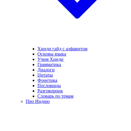
Хинди гайд с алфавитом
Основы языка
Учим Хинди
Грамматика
Диалоги
Цитаты
Фонетика
Пословицы
Разговорник
Словарь по темам
Про Индию