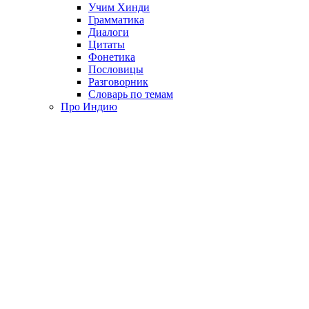
Учим Хинди
Грамматика
Диалоги
Цитаты
Фонетика
Пословицы
Разговорник
Словарь по темам
Про Индию