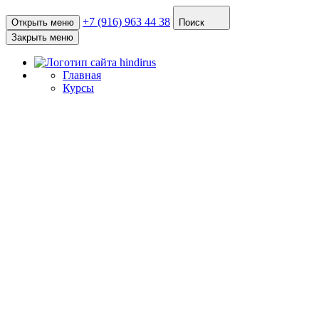
+7 (916) 963 44 38
Открыть меню
Поиск
Закрыть меню
Главная
Курсы