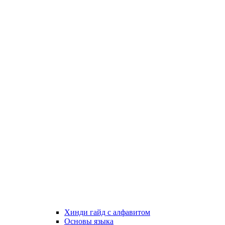
Хинди гайд с алфавитом
Основы языка