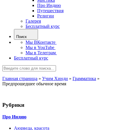
Мистика
Про Индию
Путешествия
Религии
Галерея
Бесплатный курс
Поиск
Мы ВКонтакте
Мы в YouTube
Мы в Телеграм
Бесплатный курс
Главная страница
»
Учим Хинди
»
Грамматика
»
Предпрошедшее обычное время
Рубрики
Про Индию
Аюрведа, красота