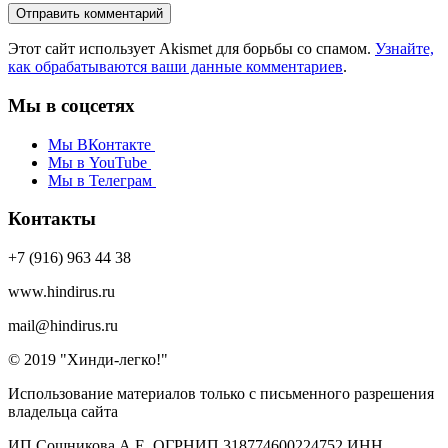
Этот сайт использует Akismet для борьбы со спамом.
Узнайте,
как обрабатываются ваши данные комментариев
.
Мы в соцсетях
Мы ВКонтакте
Мы в YouTube
Мы в Телеграм
Контакты
+7 (916) 963 44 38
www.hindirus.ru
mail@hindirus.ru
© 2019 "Хинди-легко!"
Использование материалов только с письменного разрешения
владельца сайта
ИП Сошникова А.Е. ОГРНИП 318774600224752 ИНН