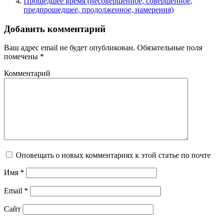
Прошедшее время (несовершенное, совершенное,
предпрошедшее, продолженное, намерения)
Добавить комментарий
Ваш адрес email не будет опубликован.
Обязательные поля
помечены
*
Комментарий
Оповещать о новых комментариях к этой статье по почте
Имя
*
Email
*
Сайт