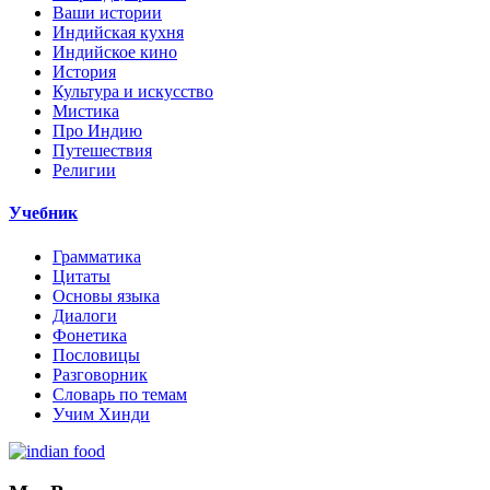
Ваши истории
Индийская кухня
Индийское кино
История
Культура и искусство
Мистика
Про Индию
Путешествия
Религии
Учебник
Грамматика
Цитаты
Основы языка
Диалоги
Фонетика
Пословицы
Разговорник
Словарь по темам
Учим Хинди