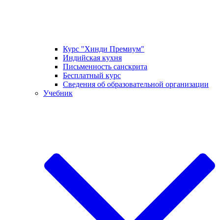
Курс "Хинди Премиум"
Индийская кухня
Письменность санскрита
Бесплатный курс
Сведения об образовательной организации
Учебник