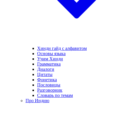
Хинди гайд с алфавитом
Основы языка
Учим Хинди
Грамматика
Диалоги
Цитаты
Фонетика
Пословицы
Разговорник
Словарь по темам
Про Индию