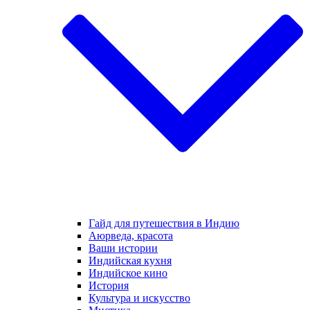
Гайд для путешествия в Индию
Аюрведа, красота
Ваши истории
Индийская кухня
Индийское кино
История
Культура и искусство