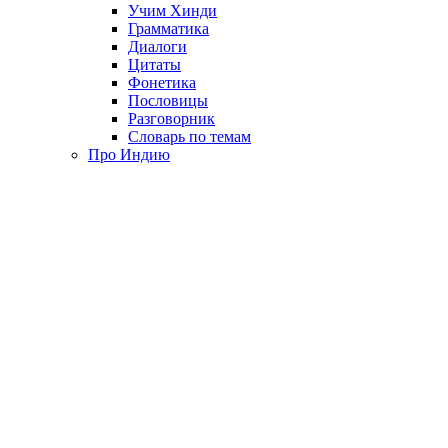
Учим Хинди
Грамматика
Диалоги
Цитаты
Фонетика
Пословицы
Разговорник
Словарь по темам
Про Индию