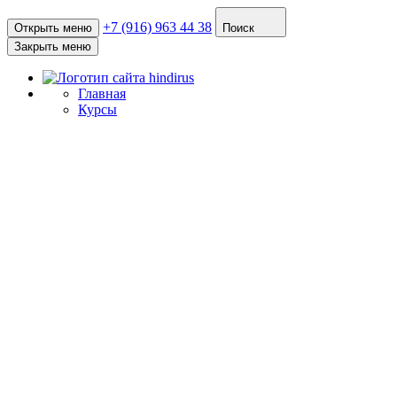
+7 (916) 963 44 38
Открыть меню
Поиск
Закрыть меню
Главная
Курсы