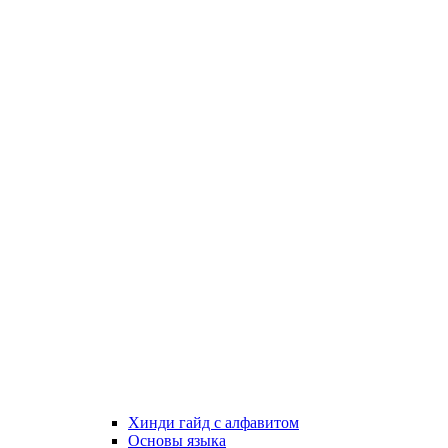
Хинди гайд с алфавитом
Основы языка