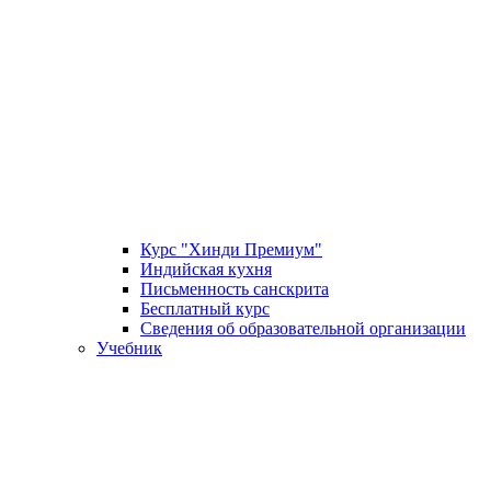
Курс "Хинди Премиум"
Индийская кухня
Письменность санскрита
Бесплатный курс
Сведения об образовательной организации
Учебник