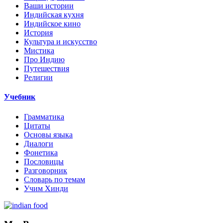
Ваши истории
Индийская кухня
Индийское кино
История
Культура и искусство
Мистика
Про Индию
Путешествия
Религии
Учебник
Грамматика
Цитаты
Основы языка
Диалоги
Фонетика
Пословицы
Разговорник
Словарь по темам
Учим Хинди