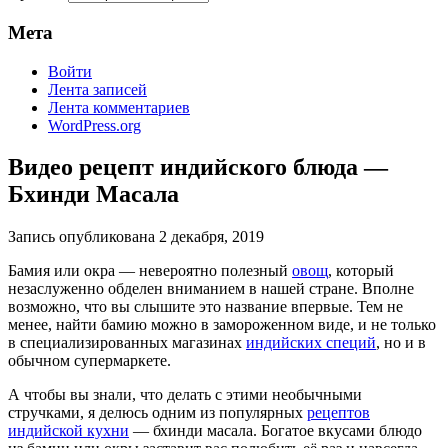
Мета
Войти
Лента записей
Лента комментариев
WordPress.org
Видео рецепт индийского блюда —
Бхинди Масала
Запись опубликована
2 декабря, 2019
Бамия или окра — невероятно полезный
овощ
, который
незаслуженно обделен вниманием в нашей стране. Вполне
возможно, что вы слышите это название впервые. Тем не
менее, найти бамию можно в замороженном виде, и не только
в специализированных магазинах
индийских специй
, но и в
обычном супермаркете.
А чтобы вы знали, что делать с этими необычными
стручками, я делюсь одним из популярных
рецептов
индийской кухни
— бхинди масала. Богатое вкусами блюдо