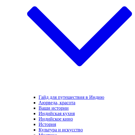
Гайд для путешествия в Индию
Аюрведа, красота
Ваши истории
Индийская кухня
Индийское кино
История
Культура и искусство