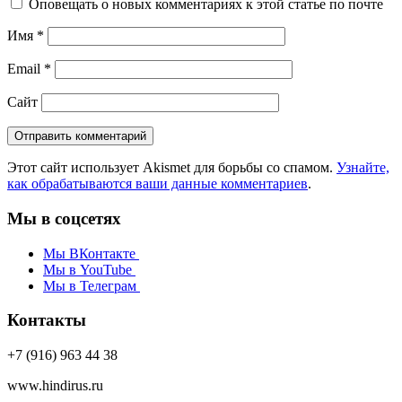
Оповещать о новых комментариях к этой статье по почте
Имя
*
Email
*
Сайт
Этот сайт использует Akismet для борьбы со спамом.
Узнайте,
как обрабатываются ваши данные комментариев
.
Мы в соцсетях
Мы ВКонтакте
Мы в YouTube
Мы в Телеграм
Контакты
+7 (916) 963 44 38
www.hindirus.ru