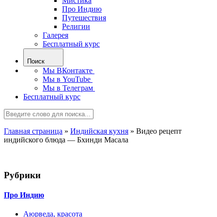
Мистика
Про Индию
Путешествия
Религии
Галерея
Бесплатный курс
Поиск
Мы ВКонтакте
Мы в YouTube
Мы в Телеграм
Бесплатный курс
Главная страница
»
Индийская кухня
»
Видео рецепт
индийского блюда — Бхинди Масала
Рубрики
Про Индию
Аюрведа, красота