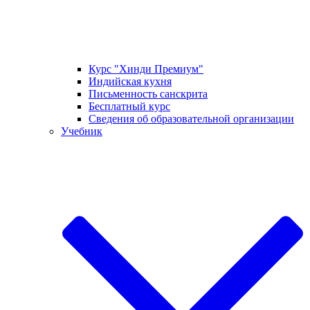
Курс "Хинди Премиум"
Индийская кухня
Письменность санскрита
Бесплатный курс
Сведения об образовательной организации
Учебник