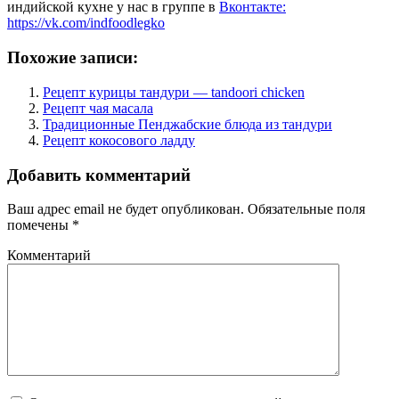
индийской кухне у нас в группе в
Вконтакте:
https://vk.com/indfoodlegko
Похожие записи:
Рецепт курицы тандури — tandoori chicken
Рецепт чая масала
Традиционные Пенджабские блюда из тандури
Рецепт кокосового ладду
Добавить комментарий
Ваш адрес email не будет опубликован.
Обязательные поля
помечены
*
Комментарий