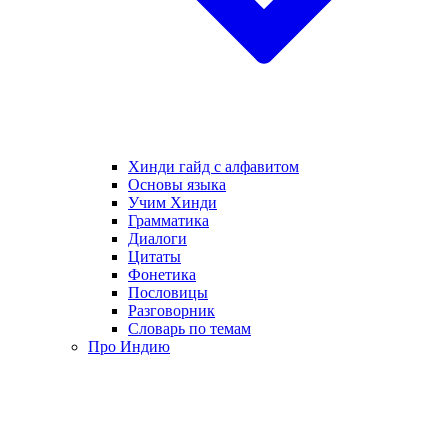
Хинди гайд с алфавитом
Основы языка
Учим Хинди
Грамматика
Диалоги
Цитаты
Фонетика
Пословицы
Разговорник
Словарь по темам
Про Индию