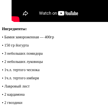
Ингредиенты:
• Бамия замороженная — 400гр
• 150 гр йогурта
• 3 небольших помидора
• 2 небольших луковицы
• 1ч.л. тертого чеснока
• 1ч.л. тертого имбиря
• Лавровый лист
• 2 кардамона
• 2 гвоздики