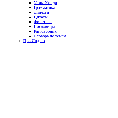
Учим Хинди
Грамматика
Диалоги
Цитаты
Фонетика
Пословицы
Разговорник
Словарь по темам
Про Индию