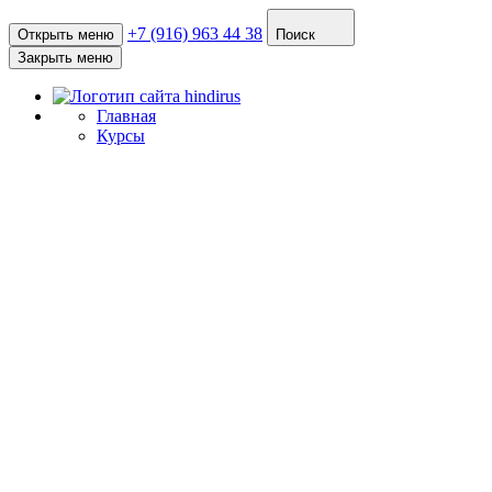
+7 (916) 963 44 38
Открыть меню
Поиск
Закрыть меню
Главная
Курсы