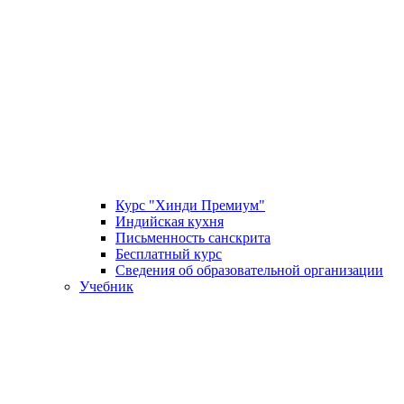
Курс "Хинди Премиум"
Индийская кухня
Письменность санскрита
Бесплатный курс
Сведения об образовательной организации
Учебник