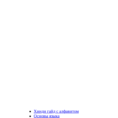
Хинди гайд с алфавитом
Основы языка