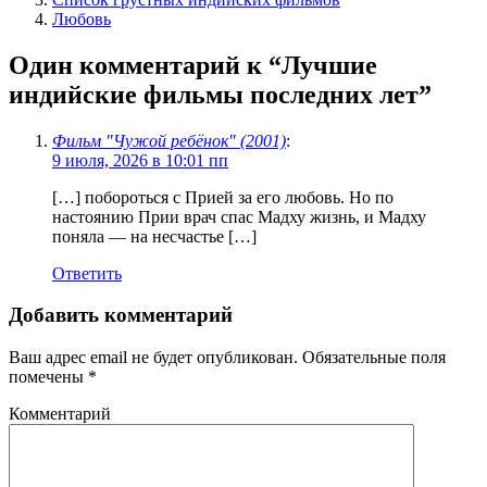
Любовь
Один комментарий к “
Лучшие
индийские фильмы последних лет
”
Фильм "Чужой ребёнок" (2001)
:
9 июля, 2026 в 10:01 пп
[…] побороться с Прией за его любовь. Но по
настоянию Прии врач спас Мадху жизнь, и Мадху
поняла — на несчастье […]
Ответить
Добавить комментарий
Ваш адрес email не будет опубликован.
Обязательные поля
помечены
*
Комментарий