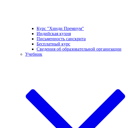
Курс "Хинди Премиум"
Индийская кухня
Письменность санскрита
Бесплатный курс
Сведения об образовательной организации
Учебник