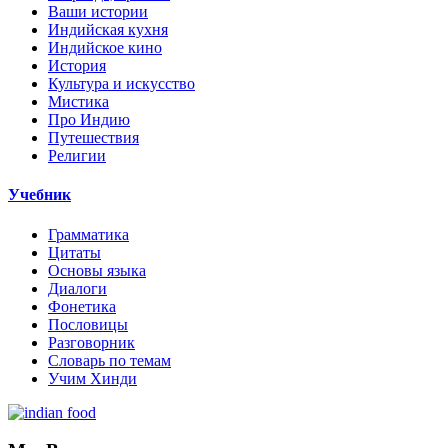
Ваши истории
Индийская кухня
Индийское кино
История
Культура и искусство
Мистика
Про Индию
Путешествия
Религии
Учебник
Грамматика
Цитаты
Основы языка
Диалоги
Фонетика
Пословицы
Разговорник
Словарь по темам
Учим Хинди