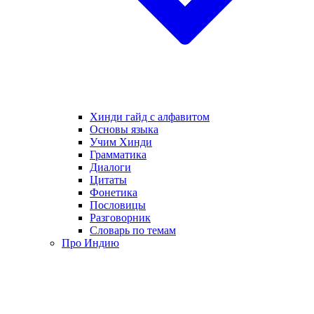
Хинди гайд с алфавитом
Основы языка
Учим Хинди
Грамматика
Диалоги
Цитаты
Фонетика
Пословицы
Разговорник
Словарь по темам
Про Индию