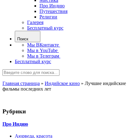
Мистика
Про Индию
Путешествия
Религии
Галерея
Бесплатный курс
Поиск
Мы ВКонтакте
Мы в YouTube
Мы в Телеграм
Бесплатный курс
Главная страница
»
Индийское кино
»
Лучшие индийские
фильмы последних лет
Рубрики
Про Индию
Аюрведа, красота