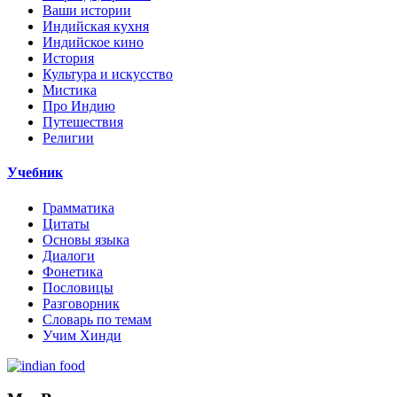
Ваши истории
Индийская кухня
Индийское кино
История
Культура и искусство
Мистика
Про Индию
Путешествия
Религии
Учебник
Грамматика
Цитаты
Основы языка
Диалоги
Фонетика
Пословицы
Разговорник
Словарь по темам
Учим Хинди