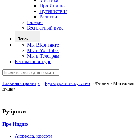
Мистика
Про Индию
Путешествия
Религии
Галерея
Бесплатный курс
Поиск
Мы ВКонтакте
Мы в YouTube
Мы в Телеграм
Бесплатный курс
Главная страница
»
Культура и искусство
»
Фильм «Мятежная
душа»
Рубрики
Про Индию
Аюрведа, красота