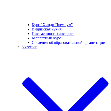
Курс "Хинди Премиум"
Индийская кухня
Письменность санскрита
Бесплатный курс
Сведения об образовательной организации
Учебник