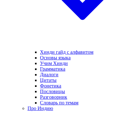
Хинди гайд с алфавитом
Основы языка
Учим Хинди
Грамматика
Диалоги
Цитаты
Фонетика
Пословицы
Разговорник
Словарь по темам
Про Индию