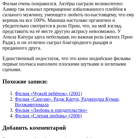
Фильм очень понравился. Актёры сыграли великолепно:
Аамир так показал превращение избалованного плейбоя в
сильного мужчину, умеющего любить по-настоящему, что ему
веришь на все 100%. Маниша настолько органично и
убедительно смотрится в роли Прии, что, на мой взгляд,
представить на её месте другую актрису невозможно. У
Анила Капура здесь небольшая, но важная роль (жених Прии
Радж), и он отлично сыграл благородного рыцаря и
преданного друга.
Единственный недостаток, что это кино индийские фильмы
первые полчаса наполнен плоскими шутками и нелепыми
сценами.
Похожие записи:
Фильм «Чужой ребёнок» (2001)
Фильм «Сангам». Радж Капур, Раджендра Кумар,
Виджаянтимала
Фильм «Любовь и предательство»
Фильм «Слепая любовь» (2006)
Добавить комментарий