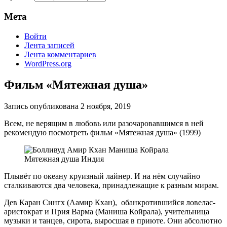
Мета
Войти
Лента записей
Лента комментариев
WordPress.org
Фильм «Мятежная душа»
Запись опубликована
2 ноября, 2019
Всем, не верящим в любовь или разочаровавшимся в ней
рекомендую посмотреть фильм «Мятежная душа» (1999)
Плывёт по океану круизный лайнер. И на нём случайно
сталкиваются два человека, принадлежащие к разным мирам.
Дев Каран Сингх (Аамир Кхан), обанкротившийся ловелас-
аристократ и Прия Варма (Маниша Койрала), учительница
музыки и танцев, сирота, выросшая в приюте. Они абсолютно