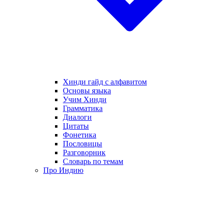
Хинди гайд с алфавитом
Основы языка
Учим Хинди
Грамматика
Диалоги
Цитаты
Фонетика
Пословицы
Разговорник
Словарь по темам
Про Индию