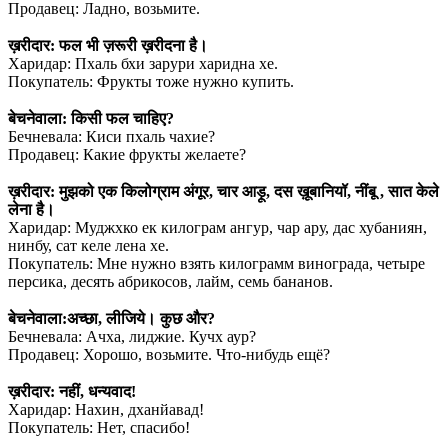
Продавец: Ладно, возьмите.
⠀
ख़रीदार: फल भी ज़रूरी ख़रीदना है।
Харидар: Пхаль бхи зарури харидна хе.
Покупатель: Фрукты тоже нужно купить.
⠀
बेचनेवाला: किसी फल चाहिए?
Бечневала: Киси пхаль чахие?
Продавец: Какие фрукты желаете?
⠀
ख़रीदार: मुझको एक किलोग्राम अंगूर, चार आड़ू, दस ख़ूबानियॉ, नींबू , सात केले
लेना है।
Харидар: Муджхко ек килограм ангур, чар ару, дас хубаниян,
нинбу, сат келе лена хе.
Покупатель: Мне нужно взять килограмм винограда, четыре
персика, десять абрикосов, лайм, семь бананов.
⠀
बेचनेवाला:अच्छा, लीजिये। कुछ और?
Бечневала: Ачха, лиджие. Кучх аур?
Продавец: Хорошо, возьмите. Что-нибудь ещё?
⠀
ख़रीदार: नहीं, धन्यवाद!
Харидар: Нахин, дханйавад!
Покупатель: Нет, спасибо!
⠀