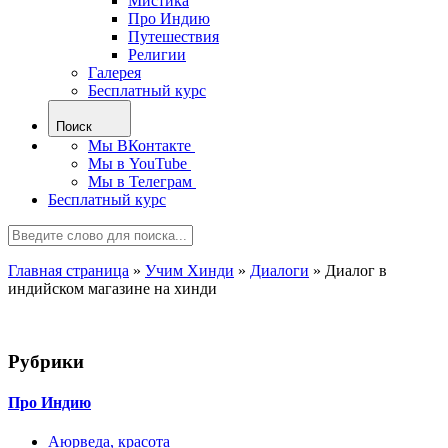
Мистика
Про Индию
Путешествия
Религии
Галерея
Бесплатный курс
Поиск
Мы ВКонтакте
Мы в YouTube
Мы в Телеграм
Бесплатный курс
Главная страница
»
Учим Хинди
»
Диалоги
»
Диалог в
индийском магазине на хинди
Рубрики
Про Индию
Аюрведа, красота