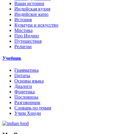
Ваши истории
Индийская кухня
Индийское кино
История
Культура и искусство
Мистика
Про Индию
Путешествия
Религии
Учебник
Грамматика
Цитаты
Основы языка
Диалоги
Фонетика
Пословицы
Разговорник
Словарь по темам
Учим Хинди