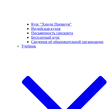
Курс "Хинди Премиум"
Индийская кухня
Письменность санскрита
Бесплатный курс
Сведения об образовательной организации
Учебник