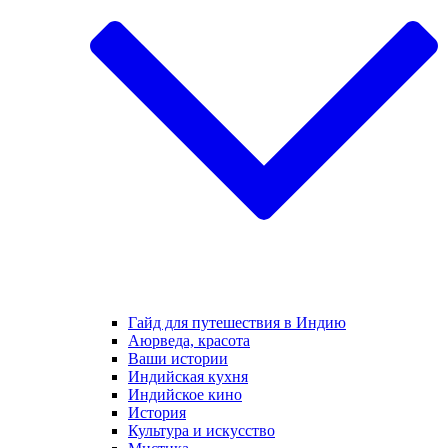
Гайд для путешествия в Индию
Аюрведа, красота
Ваши истории
Индийская кухня
Индийское кино
История
Культура и искусство