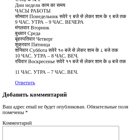
Дни недели काम का समय
ЧАСЫ РАБОТЫ
सोमवार Понедельник सवेरे ९ बजे से लेकर शाम के ९ बजे तक
9 ЧАС. УТРА – 9 ЧАС. ВЕЧЕРА
मंगलवार Вторник
बुधवार Среда
बृहस्पतिवार Четверг
शुक्रवार Пятница
शनिवार Суббота सवेरे १० बजे से लेकर शाम के ८ बजे तक
10 ЧАС. УТРА – 8 ЧАС. ВЕЧ.
रविवार Воскресенье सवेरे ११ बजे से लेकर शाम के ७ बजे तक
11 ЧАС. УТРА – 7 ЧАС. ВЕЧ.
Ответить
Добавить комментарий
Ваш адрес email не будет опубликован.
Обязательные поля
помечены
*
Комментарий