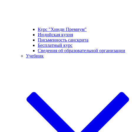
Курс "Хинди Премиум"
Индийская кухня
Письменность санскрита
Бесплатный курс
Сведения об образовательной организации
Учебник