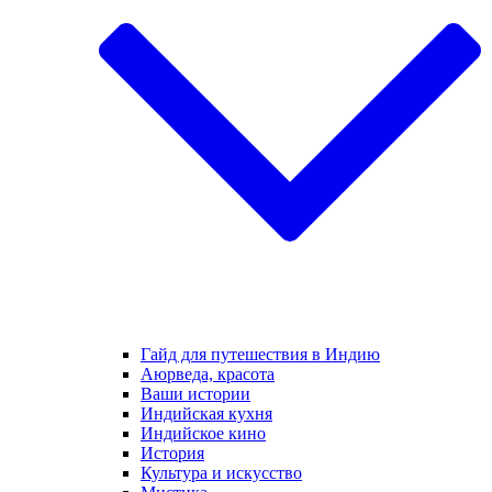
Гайд для путешествия в Индию
Аюрведа, красота
Ваши истории
Индийская кухня
Индийское кино
История
Культура и искусство