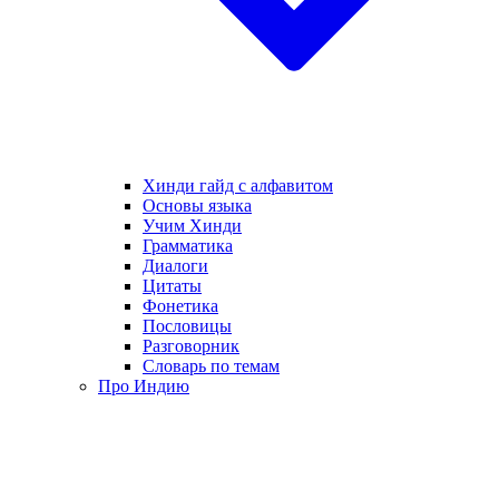
Хинди гайд с алфавитом
Основы языка
Учим Хинди
Грамматика
Диалоги
Цитаты
Фонетика
Пословицы
Разговорник
Словарь по темам
Про Индию