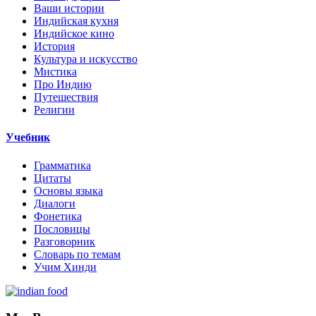
Ваши истории
Индийская кухня
Индийское кино
История
Культура и искусство
Мистика
Про Индию
Путешествия
Религии
Учебник
Грамматика
Цитаты
Основы языка
Диалоги
Фонетика
Пословицы
Разговорник
Словарь по темам
Учим Хинди