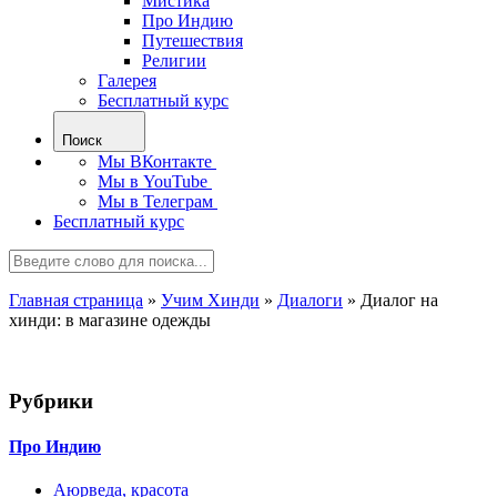
Мистика
Про Индию
Путешествия
Религии
Галерея
Бесплатный курс
Поиск
Мы ВКонтакте
Мы в YouTube
Мы в Телеграм
Бесплатный курс
Главная страница
»
Учим Хинди
»
Диалоги
»
Диалог на
хинди: в магазине одежды
Рубрики
Про Индию
Аюрведа, красота