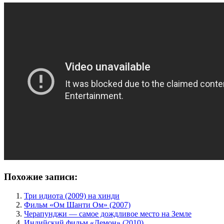
Похожие записи:
Три идиота (2009) на хинди
Фильм «Ом Шанти Ом» (2007)
Черапунджи — самое дождливое место на Земле
Индийский фильм «Демон» (2010)