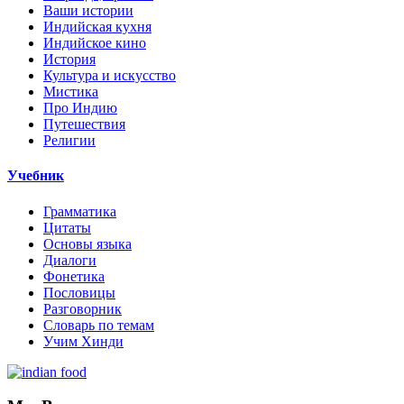
Ваши истории
Индийская кухня
Индийское кино
История
Культура и искусство
Мистика
Про Индию
Путешествия
Религии
Учебник
Грамматика
Цитаты
Основы языка
Диалоги
Фонетика
Пословицы
Разговорник
Словарь по темам
Учим Хинди