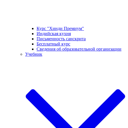
Курс "Хинди Премиум"
Индийская кухня
Письменность санскрита
Бесплатный курс
Сведения об образовательной организации
Учебник