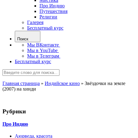
Мистика
Про Индию
Путешествия
Религии
Галерея
Бесплатный курс
Поиск
Мы ВКонтакте
Мы в YouTube
Мы в Телеграм
Бесплатный курс
Главная страница
»
Индийское кино
»
Звёздочки на земле
(2007) на хинди
Рубрики
Про Индию
Аюрведа, красота