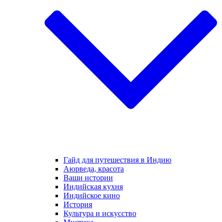
Гайд для путешествия в Индию
Аюрведа, красота
Ваши истории
Индийская кухня
Индийское кино
История
Культура и искусство