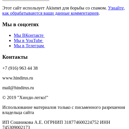
Этот сайт использует Akismet для борьбы со спамом.
Узнайте,
как обрабатываются ваши данные комментариев
.
Мы в соцсетях
Мы ВКонтакте
Мы в YouTube
Мы в Телеграм
Контакты
+7 (916) 963 44 38
www.hindirus.ru
mail@hindirus.ru
© 2019 "Хинди-легко!"
Использование материалов только с письменного разрешения
владельца сайта
ИП Сошникова А.Е. ОГРНИП 318774600224752 ИНН
745309002173