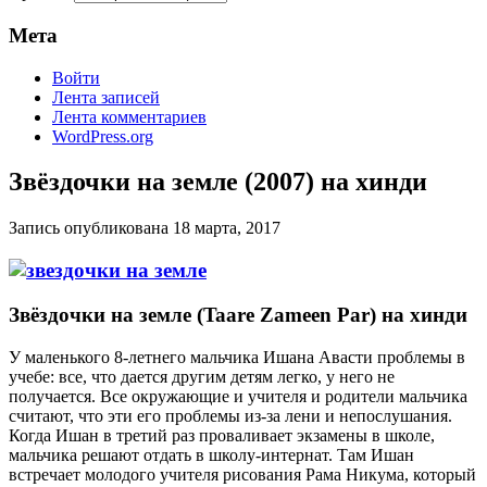
Мета
Войти
Лента записей
Лента комментариев
WordPress.org
Звёздочки на земле (2007) на хинди
Запись опубликована
18 марта, 2017
Звёздочки на земле (Taare Zameen Par) на хинди
У маленького 8-летнего мальчика Ишана Авасти проблемы в
учебе: все, что дается другим детям легко, у него не
получается. Все окружающие и учителя и родители мальчика
считают, что эти его проблемы из-за лени и непослушания.
Когда Ишан в третий раз проваливает экзамены в школе,
мальчика решают отдать в школу-интернат. Там Ишан
встречает молодого учителя рисования Рама Никума, который