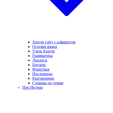
Хинди гайд с алфавитом
Основы языка
Учим Хинди
Грамматика
Диалоги
Цитаты
Фонетика
Пословицы
Разговорник
Словарь по темам
Про Индию