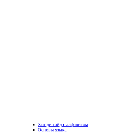
Хинди гайд с алфавитом
Основы языка