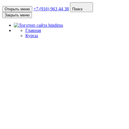
+7 (916) 963 44 38
Открыть меню
Поиск
Закрыть меню
Главная
Курсы