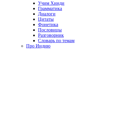
Учим Хинди
Грамматика
Диалоги
Цитаты
Фонетика
Пословицы
Разговорник
Словарь по темам
Про Индию