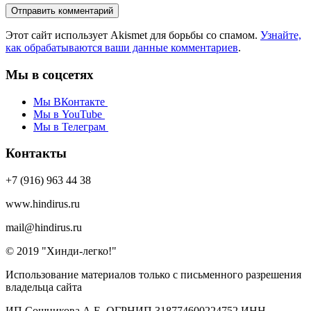
Этот сайт использует Akismet для борьбы со спамом.
Узнайте,
как обрабатываются ваши данные комментариев
.
Мы в соцсетях
Мы ВКонтакте
Мы в YouTube
Мы в Телеграм
Контакты
+7 (916) 963 44 38
www.hindirus.ru
mail@hindirus.ru
© 2019 "Хинди-легко!"
Использование материалов только с письменного разрешения
владельца сайта
ИП Сошникова А.Е. ОГРНИП 318774600224752 ИНН