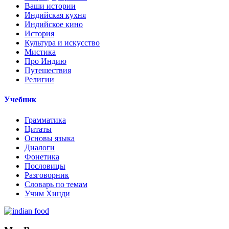
Ваши истории
Индийская кухня
Индийское кино
История
Культура и искусство
Мистика
Про Индию
Путешествия
Религии
Учебник
Грамматика
Цитаты
Основы языка
Диалоги
Фонетика
Пословицы
Разговорник
Словарь по темам
Учим Хинди