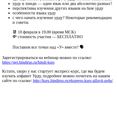
урду и хинди — один язык или два абсолютно разных?
перспективы изучения других языков на базе урду
особенности языка урду
с чего начать изучение урду? Некоторые рекомендации
и советы
⠀
📆 10 февраля в 19.00 (время МСК)
💸 стоимость участия — БЕСПЛАТНО
⠀
Поставим все точки над «У» вместе? 🗣
Зарегистрироваться на вебинар можно по ссылке:
https://get.hindirus.ru/hindi-kurs
Кстати, скоро у нас стартует экспресс-курс, где мы будем
изучать алфавит Урду, подробнее можно почитать на нашем
сайте по ссылке:
http://kurs.hindirus.ru/ekspress-kurs-alfavit-urdu/