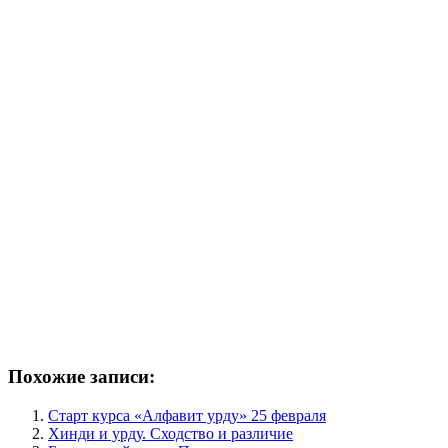
Похожие записи:
Старт курса «Алфавит урду» 25 февраля
Хинди и урду. Сходство и различие