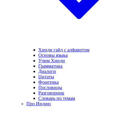
Хинди гайд с алфавитом
Основы языка
Учим Хинди
Грамматика
Диалоги
Цитаты
Фонетика
Пословицы
Разговорник
Словарь по темам
Про Индию