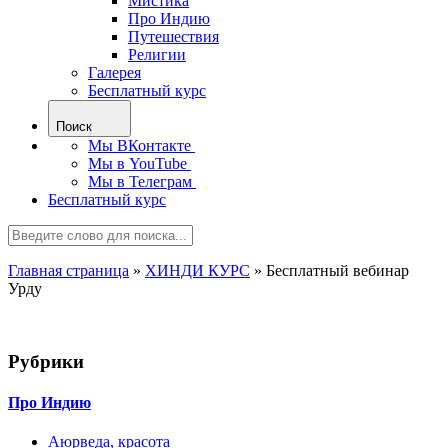
Мистика
Про Индию
Путешествия
Религии
Галерея
Бесплатный курс
Поиск
Мы ВКонтакте
Мы в YouTube
Мы в Телеграм
Бесплатный курс
Главная страница
»
ХИНДИ КУРС
»
Бесплатный вебинар
Урду
Рубрики
Про Индию
Аюрведа, красота