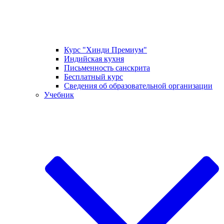
Курс "Хинди Премиум"
Индийская кухня
Письменность санскрита
Бесплатный курс
Сведения об образовательной организации
Учебник