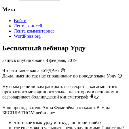
Мета
Войти
Лента записей
Лента комментариев
WordPress.org
Бесплатный вебинар Урду
Запись опубликована
4 февраля, 2019
Что это такое ваша «УРДА»? 😳
Да-да, именно так нас спрашивают по поводу языка Урду 😅
⠀
Ну и мы решили вам раскрыть все секреты, касаемо этого
прекрасного мелодичного языка, на котором в основном и
разговаривает болливудский кинематограф 🎥😉
⠀
Наш преподаватель Анна Фомичёва расскажет Вам на
БЕСПЛАТНОМ вебинаре:
что такое язык урду и откуда он произошёл?
где ещё можно услышать речь урду помимо Пакистана?