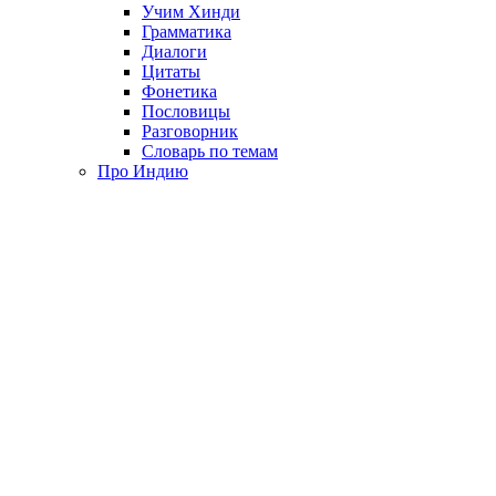
Учим Хинди
Грамматика
Диалоги
Цитаты
Фонетика
Пословицы
Разговорник
Словарь по темам
Про Индию