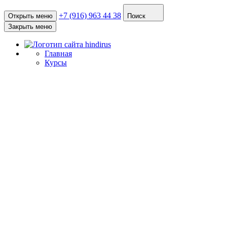
+7 (916) 963 44 38
Открыть меню
Поиск
Закрыть меню
Главная
Курсы