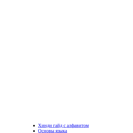
Хинди гайд с алфавитом
Основы языка