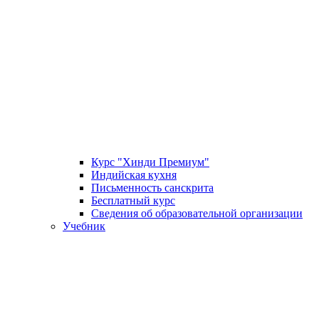
Курс "Хинди Премиум"
Индийская кухня
Письменность санскрита
Бесплатный курс
Сведения об образовательной организации
Учебник