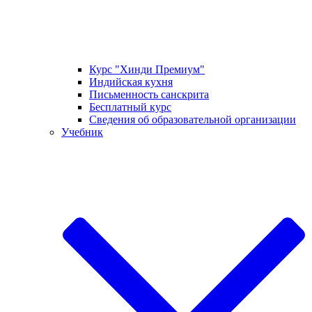
Курс "Хинди Премиум"
Индийская кухня
Письменность санскрита
Бесплатный курс
Сведения об образовательной организации
Учебник