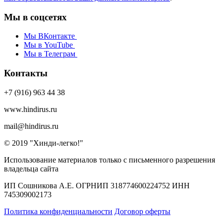
Мы в соцсетях
Мы ВКонтакте
Мы в YouTube
Мы в Телеграм
Контакты
+7 (916) 963 44 38
www.hindirus.ru
mail@hindirus.ru
© 2019 "Хинди-легко!"
Использование материалов только с письменного разрешения
владельца сайта
ИП Сошникова А.Е. ОГРНИП 318774600224752 ИНН
745309002173
Политика конфиденциальности
Договор оферты