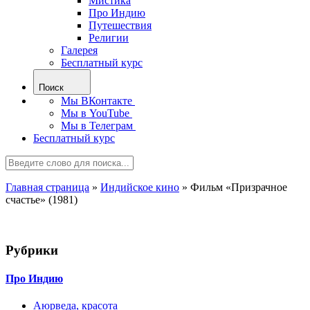
Мистика
Про Индию
Путешествия
Религии
Галерея
Бесплатный курс
Поиск
Мы ВКонтакте
Мы в YouTube
Мы в Телеграм
Бесплатный курс
Главная страница
»
Индийское кино
»
Фильм «Призрачное
счастье» (1981)
Рубрики
Про Индию
Аюрведа, красота