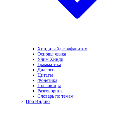
Хинди гайд с алфавитом
Основы языка
Учим Хинди
Грамматика
Диалоги
Цитаты
Фонетика
Пословицы
Разговорник
Словарь по темам
Про Индию