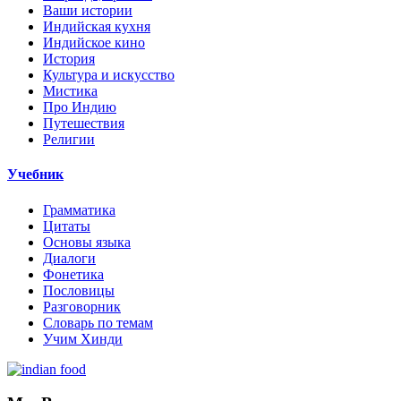
Ваши истории
Индийская кухня
Индийское кино
История
Культура и искусство
Мистика
Про Индию
Путешествия
Религии
Учебник
Грамматика
Цитаты
Основы языка
Диалоги
Фонетика
Пословицы
Разговорник
Словарь по темам
Учим Хинди