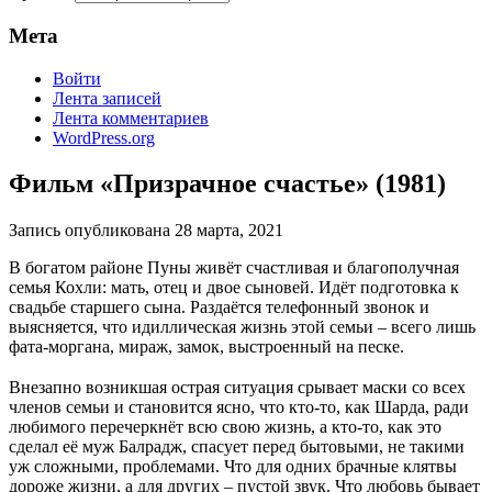
Мета
Войти
Лента записей
Лента комментариев
WordPress.org
Фильм «Призрачное счастье» (1981)
Запись опубликована
28 марта, 2021
В богатом районе Пуны живёт счастливая и благополучная
семья Кохли: мать, отец и двое сыновей. Идёт подготовка к
свадьбе старшего сына. Раздаётся телефонный звонок и
выясняется, что идиллическая жизнь этой семьи – всего лишь
фата-моргана, мираж, замок, выстроенный на песке.
⠀
Внезапно возникшая острая ситуация срывает маски со всех
членов семьи и становится ясно, что кто-то, как Шарда, ради
любимого перечеркнёт всю свою жизнь, а кто-то, как это
сделал её муж Балрадж, спасует перед бытовыми, не такими
уж сложными, проблемами. Что для одних брачные клятвы
дороже жизни, а для других – пустой звук. Что любовь бывает