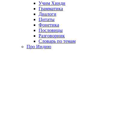
Учим Хинди
Грамматика
Диалоги
Цитаты
Фонетика
Пословицы
Разговорник
Словарь по темам
Про Индию