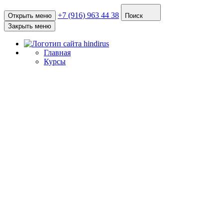
+7 (916) 963 44 38
Открыть меню
Поиск
Закрыть меню
Главная
Курсы