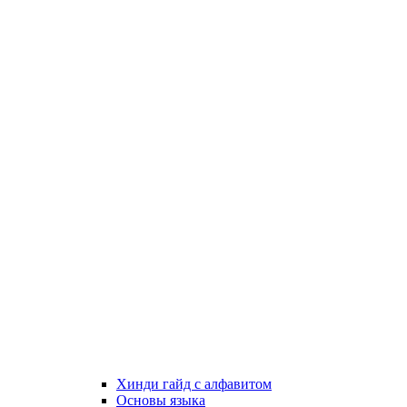
Хинди гайд с алфавитом
Основы языка