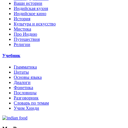
Ваши истории
Индийская кухня
Индийское кино
История
Культура и искусство
Мистика
Про Индию
Путешествия
Религии
Учебник
Грамматика
Цитаты
Основы языка
Диалоги
Фонетика
Пословицы
Разговорник
Словарь по темам
Учим Хинди