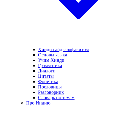
Хинди гайд с алфавитом
Основы языка
Учим Хинди
Грамматика
Диалоги
Цитаты
Фонетика
Пословицы
Разговорник
Словарь по темам
Про Индию