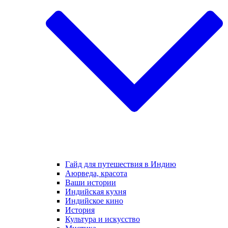
Гайд для путешествия в Индию
Аюрведа, красота
Ваши истории
Индийская кухня
Индийское кино
История
Культура и искусство