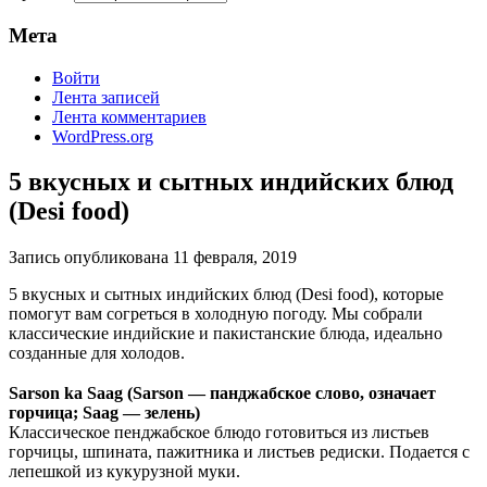
Мета
Войти
Лента записей
Лента комментариев
WordPress.org
5 вкусных и сытных индийских блюд
(Desi food)
Запись опубликована
11 февраля, 2019
5 вкусных и сытных индийских блюд (Desi food), которые
помогут вам согреться в холодную погоду. Мы собрали
классические индийские и пакистанские блюда, идеально
созданные для холодов.
⠀
Sarson ka Saag (Sarson — панджабское слово, означает
горчица; Saag — зелень)
Классическое пенджабское блюдо готовиться из листьев
горчицы, шпината, пажитника и листьев редиски. Подается с
лепешкой из кукурузной муки.