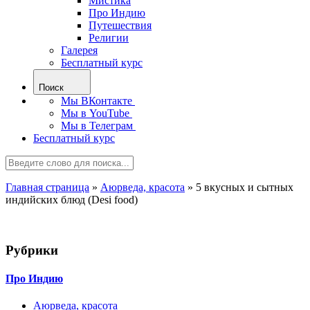
Мистика
Про Индию
Путешествия
Религии
Галерея
Бесплатный курс
Поиск
Мы ВКонтакте
Мы в YouTube
Мы в Телеграм
Бесплатный курс
Главная страница
»
Аюрведа, красота
»
5 вкусных и сытных
индийских блюд (Desi food)
Рубрики
Про Индию
Аюрведа, красота