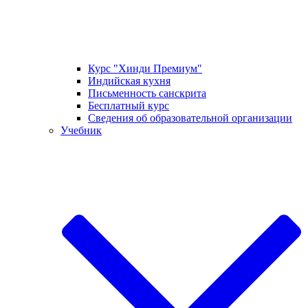
Курс "Хинди Премиум"
Индийская кухня
Письменность санскрита
Бесплатный курс
Сведения об образовательной организации
Учебник