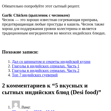
⠀
Обязательно попробуйте этот сытный рецепт.
⠀
Garlic Chicken (цыпленок с чесноком)
Чеснок — это хорошо известная согревающая приправа,
предотвращающая любые простуды и кашель. Чеснок также
хорош для поддержания уровня холестерина и является
традиционным ингредиентом во многих индийских блюдах.
⠀
Похожие записи:
Дал со шпинатом и секреты индийской кухни
Глаголы в индийских сериалах. Часть 1
Глаголы в индийских сериалах. Часть 2
Топ 7 индийских суеверий
2 комментариев к “
5 вкусных и
сытных индийских блюд (Desi food)
”
Лина
: