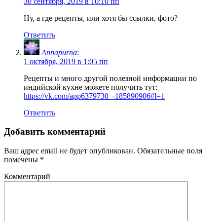
30 сентября, 2019 в 10:10 пп
Ну, а где рецепты, или хотя бы ссылки, фото?
Ответить
Annapurna
:
1 октября, 2019 в 1:05 пп
Рецепты и много другой полезной информации по
индийской кухне можете получить тут:
https://vk.com/app6379730_-185890906#l=1
Ответить
Добавить комментарий
Ваш адрес email не будет опубликован.
Обязательные поля
помечены
*
Комментарий