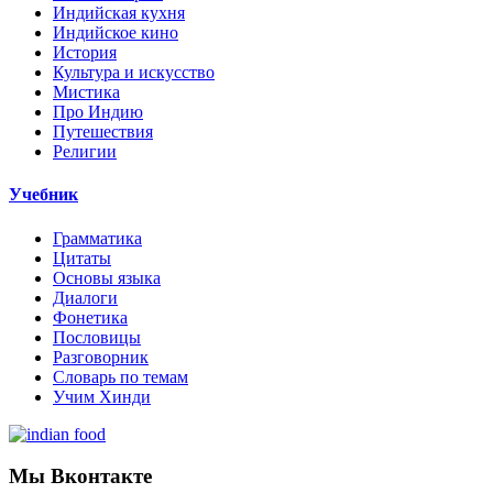
Индийская кухня
Индийское кино
История
Культура и искусство
Мистика
Про Индию
Путешествия
Религии
Учебник
Грамматика
Цитаты
Основы языка
Диалоги
Фонетика
Пословицы
Разговорник
Словарь по темам
Учим Хинди
Мы Вконтакте