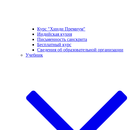
Курс "Хинди Премиум"
Индийская кухня
Письменность санскрита
Бесплатный курс
Сведения об образовательной организации
Учебник