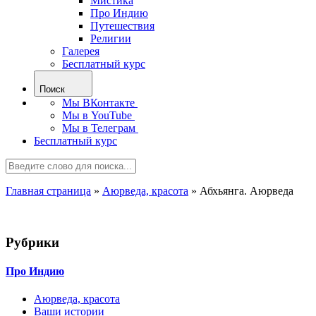
Мистика
Про Индию
Путешествия
Религии
Галерея
Бесплатный курс
Поиск
Мы ВКонтакте
Мы в YouTube
Мы в Телеграм
Бесплатный курс
Главная страница
»
Аюрведа, красота
»
Абхьянга. Аюрведа
Рубрики
Про Индию
Аюрведа, красота
Ваши истории