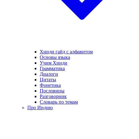
Хинди гайд с алфавитом
Основы языка
Учим Хинди
Грамматика
Диалоги
Цитаты
Фонетика
Пословицы
Разговорник
Словарь по темам
Про Индию