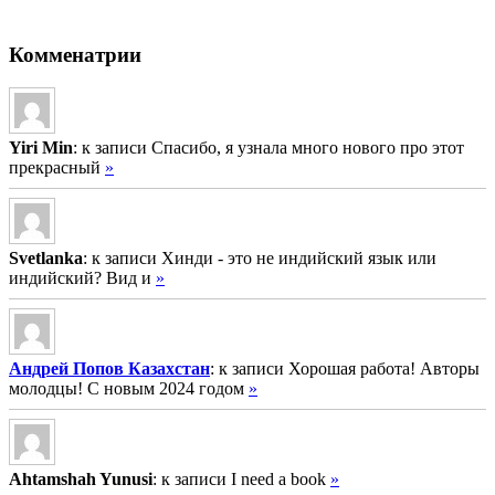
Комменатрии
Yiri Min
: к записи Спасибо, я узнала много нового про этот
прекрасный
»
Svetlanka
: к записи Хинди - это не индийский язык или
индийский? Вид и
»
Андрей Попов Казахстан
: к записи Хорошая работа! Авторы
молодцы! С новым 2024 годом
»
Ahtamshah Yunusi
: к записи I need a book
»