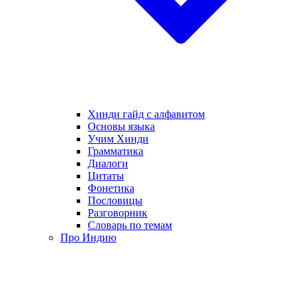
Хинди гайд с алфавитом
Основы языка
Учим Хинди
Грамматика
Диалоги
Цитаты
Фонетика
Пословицы
Разговорник
Словарь по темам
Про Индию