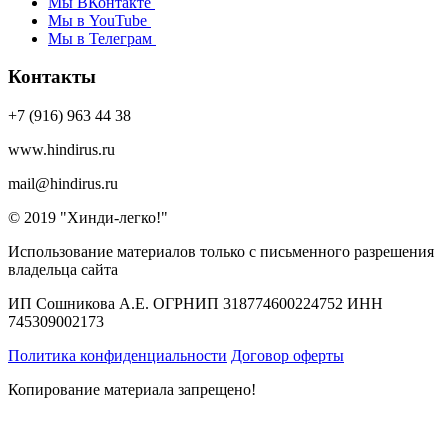
Мы ВКонтакте
Мы в YouTube
Мы в Телеграм
Контакты
+7 (916) 963 44 38
www.hindirus.ru
mail@hindirus.ru
© 2019 "Хинди-легко!"
Использование материалов только с письменного разрешения
владельца сайта
ИП Сошникова А.Е. ОГРНИП 318774600224752 ИНН
745309002173
Политика конфиденциальности
Договор оферты
Копирование материала запрещено!