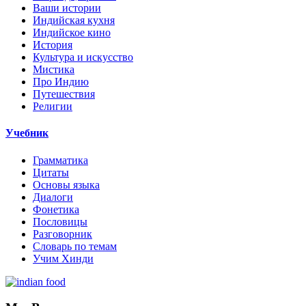
Ваши истории
Индийская кухня
Индийское кино
История
Культура и искусство
Мистика
Про Индию
Путешествия
Религии
Учебник
Грамматика
Цитаты
Основы языка
Диалоги
Фонетика
Пословицы
Разговорник
Словарь по темам
Учим Хинди