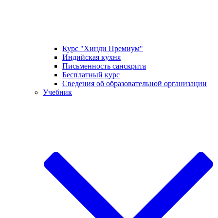
Курс "Хинди Премиум"
Индийская кухня
Письменность санскрита
Бесплатный курс
Сведения об образовательной организации
Учебник