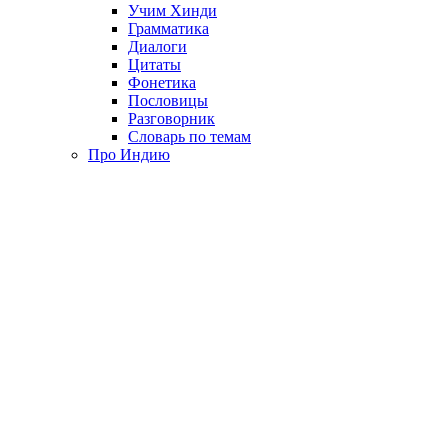
Учим Хинди
Грамматика
Диалоги
Цитаты
Фонетика
Пословицы
Разговорник
Словарь по темам
Про Индию