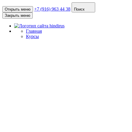
+7 (916) 963 44 38
Открыть меню
Поиск
Закрыть меню
Главная
Курсы