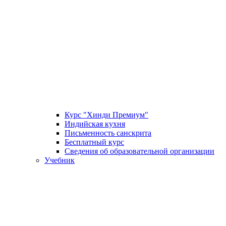
Курс "Хинди Премиум"
Индийская кухня
Письменность санскрита
Бесплатный курс
Сведения об образовательной организации
Учебник