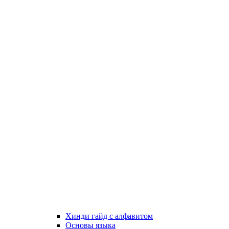
Хинди гайд с алфавитом
Основы языка