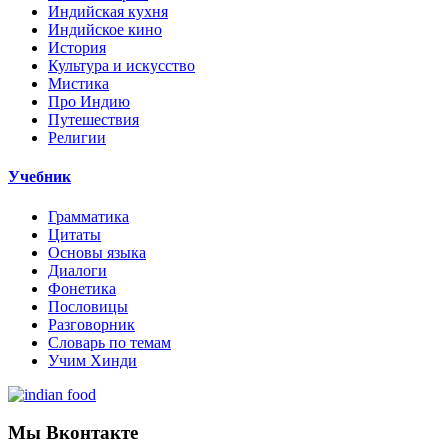
Индийская кухня
Индийское кино
История
Культура и искусство
Мистика
Про Индию
Путешествия
Религии
Учебник
Грамматика
Цитаты
Основы языка
Диалоги
Фонетика
Пословицы
Разговорник
Словарь по темам
Учим Хинди
Мы Вконтакте