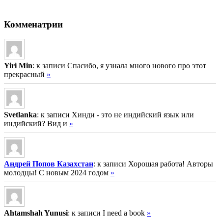
Комменатрии
Yiri Min
: к записи Спасибо, я узнала много нового про этот
прекрасный
»
Svetlanka
: к записи Хинди - это не индийский язык или
индийский? Вид и
»
Андрей Попов Казахстан
: к записи Хорошая работа! Авторы
молодцы! С новым 2024 годом
»
Ahtamshah Yunusi
: к записи I need a book
»