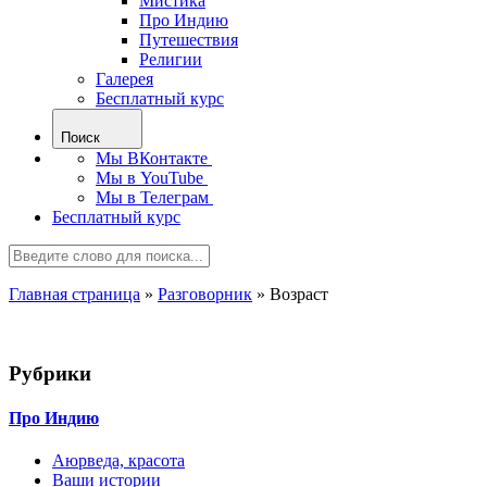
Мистика
Про Индию
Путешествия
Религии
Галерея
Бесплатный курс
Поиск
Мы ВКонтакте
Мы в YouTube
Мы в Телеграм
Бесплатный курс
Главная страница
»
Разговорник
»
Возраст
Рубрики
Про Индию
Аюрведа, красота
Ваши истории