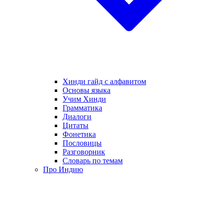
Хинди гайд с алфавитом
Основы языка
Учим Хинди
Грамматика
Диалоги
Цитаты
Фонетика
Пословицы
Разговорник
Словарь по темам
Про Индию