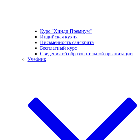
Курс "Хинди Премиум"
Индийская кухня
Письменность санскрита
Бесплатный курс
Сведения об образовательной организации
Учебник