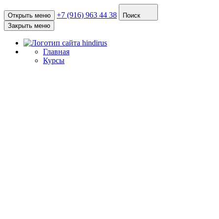
+7 (916) 963 44 38
Открыть меню
Поиск
Закрыть меню
Главная
Курсы