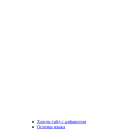
Хинди гайд с алфавитом
Основы языка