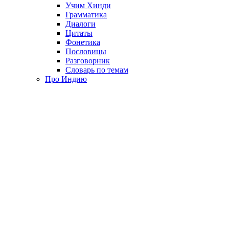
Учим Хинди
Грамматика
Диалоги
Цитаты
Фонетика
Пословицы
Разговорник
Словарь по темам
Про Индию