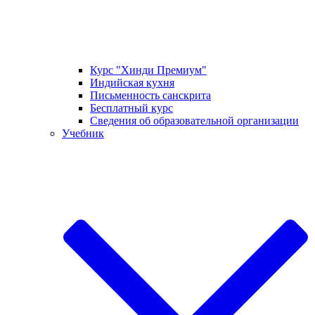
Курс "Хинди Премиум"
Индийская кухня
Письменность санскрита
Бесплатный курс
Сведения об образовательной организации
Учебник