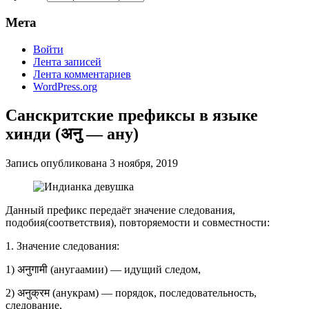
Мета
Войти
Лента записей
Лента комментариев
WordPress.org
Санскритские префиксы в языке
хинди (अनु — ану)
Запись опубликована
3 ноября, 2019
Данный префикс передаёт значение следования,
подобия(соответствия), повторяемости и совместности:
1. Значение следования:
1) अनुगामी (анугаамии) — идущий следом,
2) अनुक्रम (анукрам) — порядок, последовательность,
следование,