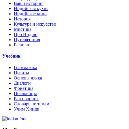
Ваши истории
Индийская кухня
Индийское кино
История
Культура и искусство
Мистика
Про Индию
Путешествия
Религии
Учебник
Грамматика
Цитаты
Основы языка
Диалоги
Фонетика
Пословицы
Разговорник
Словарь по темам
Учим Хинди