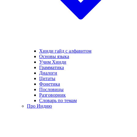
Хинди гайд с алфавитом
Основы языка
Учим Хинди
Грамматика
Диалоги
Цитаты
Фонетика
Пословицы
Разговорник
Словарь по темам
Про Индию