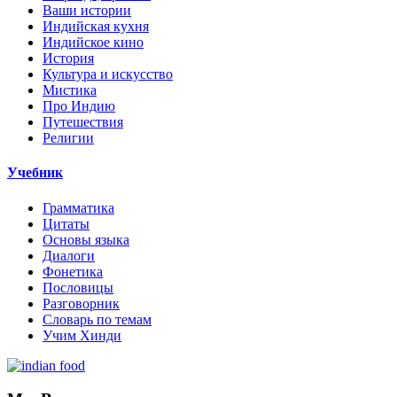
Ваши истории
Индийская кухня
Индийское кино
История
Культура и искусство
Мистика
Про Индию
Путешествия
Религии
Учебник
Грамматика
Цитаты
Основы языка
Диалоги
Фонетика
Пословицы
Разговорник
Словарь по темам
Учим Хинди