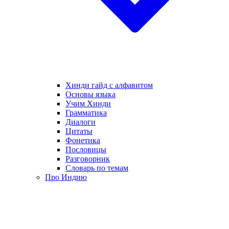
Хинди гайд с алфавитом
Основы языка
Учим Хинди
Грамматика
Диалоги
Цитаты
Фонетика
Пословицы
Разговорник
Словарь по темам
Про Индию