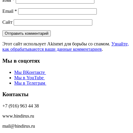
Имя
*
Email
*
Сайт
Этот сайт использует Akismet для борьбы со спамом.
Узнайте,
как обрабатываются ваши данные комментариев
.
Мы в соцсетях
Мы ВКонтакте
Мы в YouTube
Мы в Телеграм
Контакты
+7 (916) 963 44 38
www.hindirus.ru
mail@hindirus.ru