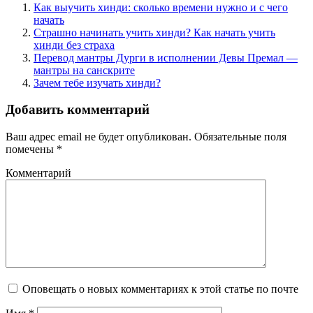
Как выучить хинди: сколько времени нужно и с чего
начать
Страшно начинать учить хинди? Как начать учить
хинди без страха
Перевод мантры Дурги в исполнении Девы Премал —
мантры на санскрите
Зачем тебе изучать хинди?
Добавить комментарий
Ваш адрес email не будет опубликован.
Обязательные поля
помечены
*
Комментарий
Оповещать о новых комментариях к этой статье по почте