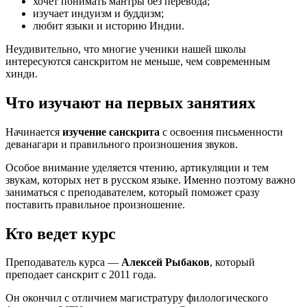
хочет понимать мантры без перевода;
изучает индуизм и буддизм;
любит языки и историю Индии.
Неудивительно, что многие ученики нашей школы
интересуются санскритом не меньше, чем современным
хинди.
Что изучают на первых занятиях
Начинается
изучение санскрита
с освоения письменности
деванагари и правильного произношения звуков.
Особое внимание уделяется чтению, артикуляции и тем
звукам, которых нет в русском языке. Именно поэтому важно
заниматься с преподавателем, который поможет сразу
поставить правильное произношение.
Кто ведет курс
Преподаватель курса —
Алексей Рыбаков
, который
преподает санскрит с 2011 года.
Он окончил с отличием магистратуру филологического