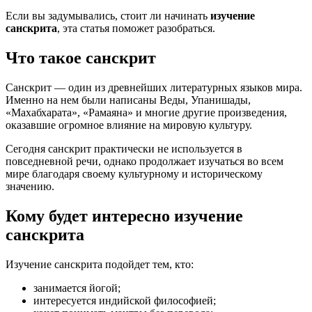
Если вы задумывались, стоит ли начинать
изучение
санскрита
, эта статья поможет разобраться.
Что такое санскрит
Санскрит — один из древнейших литературных языков мира.
Именно на нем были написаны Веды, Упанишады,
«Махабхарата», «Рамаяна» и многие другие произведения,
оказавшие огромное влияние на мировую культуру.
Сегодня санскрит практически не используется в
повседневной речи, однако продолжает изучаться во всем
мире благодаря своему культурному и историческому
значению.
Кому будет интересно изучение
санскрита
Изучение санскрита подойдет тем, кто:
занимается йогой;
интересуется индийской философией;