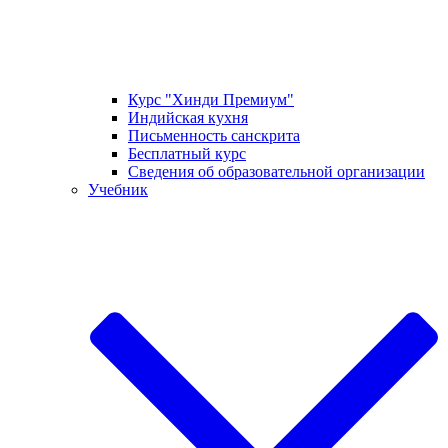
Курс "Хинди Премиум"
Индийская кухня
Письменность санскрита
Бесплатный курс
Сведения об образовательной организации
Учебник