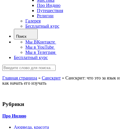
Мистика
Про Индию
Путешествия
Религии
Галерея
Бесплатный курс
Поиск
Мы ВКонтакте
Мы в YouTube
Мы в Телеграм
Бесплатный курс
Главная страница
»
Санскрит
»
Санскрит: что это за язык и
как начать его изучать
Рубрики
Про Индию
Аюрведа, красота