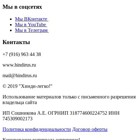
Мы в соцсетях
Мы ВКонтакте
Мы в YouTube
Мы в Телеграм
Контакты
+7 (916) 963 44 38
www.hindirus.ru
mail@hindirus.ru
© 2019 "Хинди-легко!"
Использование материалов только с письменного разрешения
владельца сайта
ИП Сошникова А.Е. ОГРНИП 318774600224752 ИНН
745309002173
Политика конфиденциальности
Договор оферты
Копирование материала запрещено!