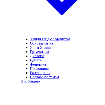
Хинди гайд с алфавитом
Основы языка
Учим Хинди
Грамматика
Диалоги
Цитаты
Фонетика
Пословицы
Разговорник
Словарь по темам
Про Индию