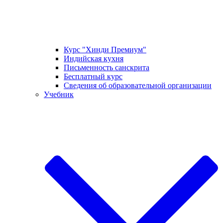
Курс "Хинди Премиум"
Индийская кухня
Письменность санскрита
Бесплатный курс
Сведения об образовательной организации
Учебник