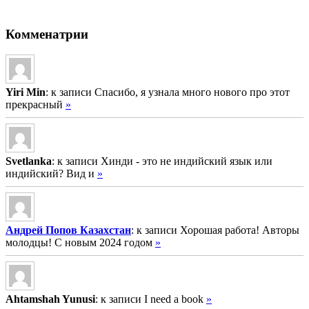
Комменатрии
Yiri Min
: к записи Спасибо, я узнала много нового про этот
прекрасный
»
Svetlanka
: к записи Хинди - это не индийский язык или
индийский? Вид и
»
Андрей Попов Казахстан
: к записи Хорошая работа! Авторы
молодцы! С новым 2024 годом
»
Ahtamshah Yunusi
: к записи I need a book
»