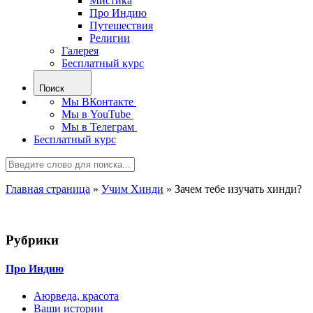
Мистика
Про Индию
Путешествия
Религии
Галерея
Бесплатный курс
Поиск
Мы ВКонтакте
Мы в YouTube
Мы в Телеграм
Бесплатный курс
Главная страница
»
Учим Хинди
»
Зачем тебе изучать хинди?
Рубрики
Про Индию
Аюрведа, красота
Ваши истории