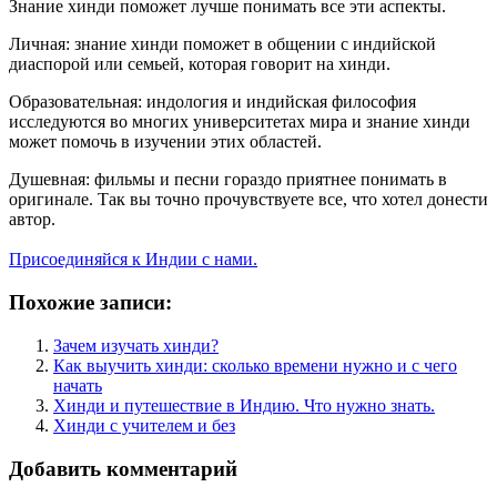
Знание хинди поможет лучше понимать все эти аспекты.
Личная: знание хинди поможет в общении с индийской
диаспорой или семьей, которая говорит на хинди.
Образовательная: индология и индийская философия
исследуются во многих университетах мира и знание хинди
может помочь в изучении этих областей.
Душевная: фильмы и песни гораздо приятнее понимать в
оригинале. Так вы точно прочувствуете все, что хотел донести
автор.
Присоединяйся к Индии с нами.
Похожие записи:
Зачем изучать хинди?
Как выучить хинди: сколько времени нужно и с чего
начать
Хинди и путешествие в Индию. Что нужно знать.
Хинди с учителем и без
Добавить комментарий