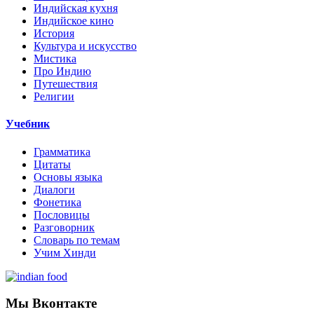
Индийская кухня
Индийское кино
История
Культура и искусство
Мистика
Про Индию
Путешествия
Религии
Учебник
Грамматика
Цитаты
Основы языка
Диалоги
Фонетика
Пословицы
Разговорник
Словарь по темам
Учим Хинди
Мы Вконтакте