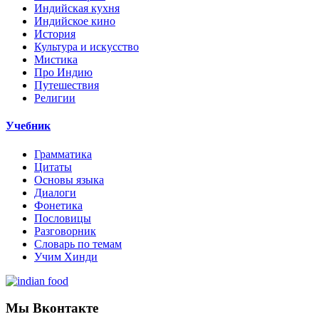
Индийская кухня
Индийское кино
История
Культура и искусство
Мистика
Про Индию
Путешествия
Религии
Учебник
Грамматика
Цитаты
Основы языка
Диалоги
Фонетика
Пословицы
Разговорник
Словарь по темам
Учим Хинди
Мы Вконтакте