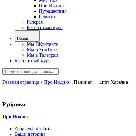
Мистика
Про Индию
Путешествия
Религии
Галерея
Бесплатный курс
Поиск
Мы ВКонтакте
Мы в YouTube
Мы в Телеграм
Бесплатный курс
Главная страница
»
Про Индию
»
Панипат — штат Харьяна
Рубрики
Про Индию
Аюрведа, красота
Ваши истории