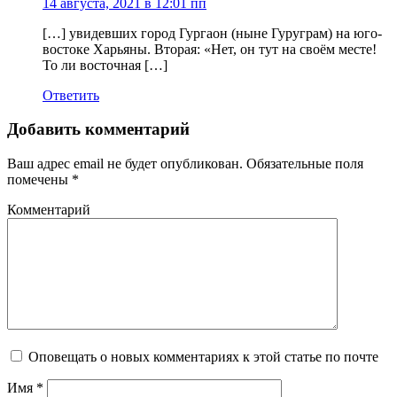
14 августа, 2021 в 12:01 пп
[…] увидевших город Гургаон (ныне Гуруграм) на юго-
востоке Харьяны. Вторая: «Нет, он тут на своём месте!
То ли восточная […]
Ответить
Добавить комментарий
Ваш адрес email не будет опубликован.
Обязательные поля
помечены
*
Комментарий
Оповещать о новых комментариях к этой статье по почте
Имя
*