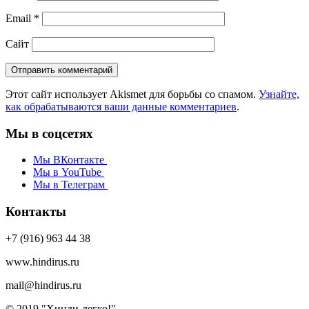
Email
*
Сайт
Этот сайт использует Akismet для борьбы со спамом.
Узнайте,
как обрабатываются ваши данные комментариев
.
Мы в соцсетях
Мы ВКонтакте
Мы в YouTube
Мы в Телеграм
Контакты
+7 (916) 963 44 38
www.hindirus.ru
mail@hindirus.ru
© 2019 "Хинди-легко!"