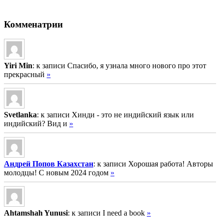
Комменатрии
Yiri Min
: к записи Спасибо, я узнала много нового про этот
прекрасный
»
Svetlanka
: к записи Хинди - это не индийский язык или
индийский? Вид и
»
Андрей Попов Казахстан
: к записи Хорошая работа! Авторы
молодцы! С новым 2024 годом
»
Ahtamshah Yunusi
: к записи I need a book
»