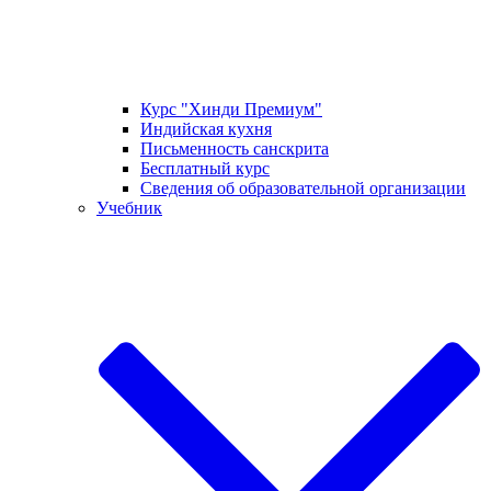
Курс "Хинди Премиум"
Индийская кухня
Письменность санскрита
Бесплатный курс
Сведения об образовательной организации
Учебник