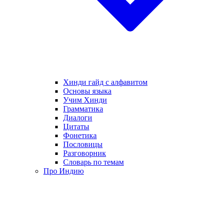
Хинди гайд с алфавитом
Основы языка
Учим Хинди
Грамматика
Диалоги
Цитаты
Фонетика
Пословицы
Разговорник
Словарь по темам
Про Индию