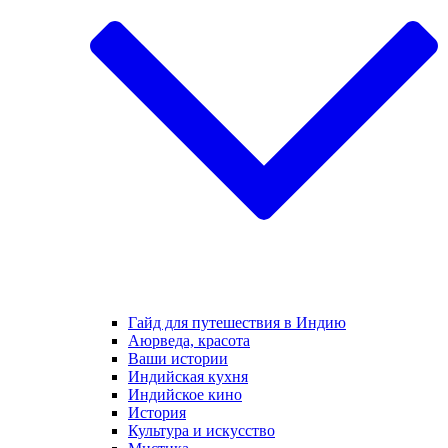
Гайд для путешествия в Индию
Аюрведа, красота
Ваши истории
Индийская кухня
Индийское кино
История
Культура и искусство