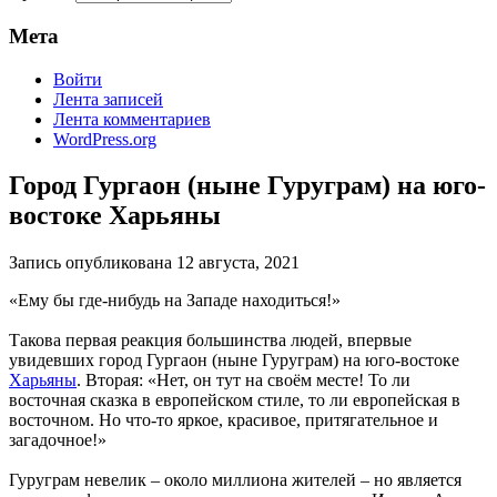
Мета
Войти
Лента записей
Лента комментариев
WordPress.org
Город Гургаон (ныне Гуруграм) на юго-
востоке Харьяны
Запись опубликована
12 августа, 2021
«Ему бы где-нибудь на Западе находиться!»
Такова первая реакция большинства людей, впервые
увидевших город Гургаон (ныне Гуруграм) на юго-востоке
Харьяны
. Вторая: «Нет, он тут на своём месте! То ли
восточная сказка в европейском стиле, то ли европейская в
восточном. Но что-то яркое, красивое, притягательное и
загадочное!»
Гуруграм невелик – около миллиона жителей – но является