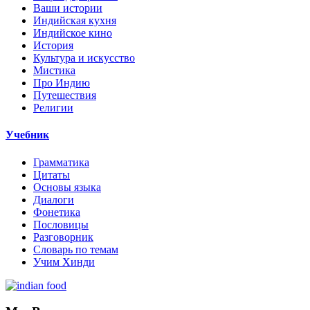
Ваши истории
Индийская кухня
Индийское кино
История
Культура и искусство
Мистика
Про Индию
Путешествия
Религии
Учебник
Грамматика
Цитаты
Основы языка
Диалоги
Фонетика
Пословицы
Разговорник
Словарь по темам
Учим Хинди