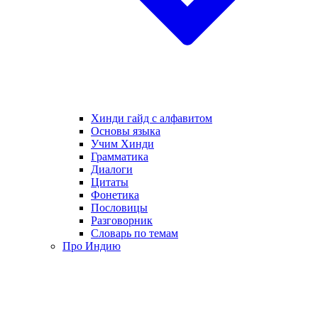
Хинди гайд с алфавитом
Основы языка
Учим Хинди
Грамматика
Диалоги
Цитаты
Фонетика
Пословицы
Разговорник
Словарь по темам
Про Индию