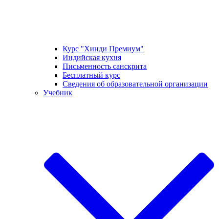
Курс "Хинди Премиум"
Индийская кухня
Письменность санскрита
Бесплатный курс
Сведения об образовательной организации
Учебник