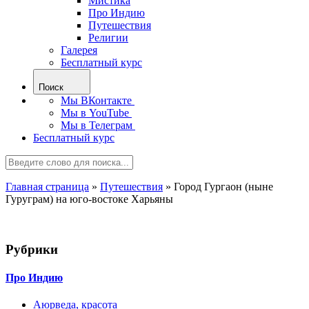
Мистика
Про Индию
Путешествия
Религии
Галерея
Бесплатный курс
Поиск
Мы ВКонтакте
Мы в YouTube
Мы в Телеграм
Бесплатный курс
Главная страница
»
Путешествия
»
Город Гургаон (ныне
Гуруграм) на юго-востоке Харьяны
Рубрики
Про Индию
Аюрведа, красота