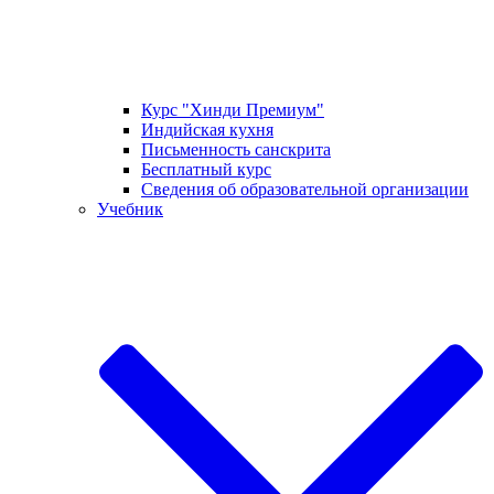
Курс "Хинди Премиум"
Индийская кухня
Письменность санскрита
Бесплатный курс
Сведения об образовательной организации
Учебник