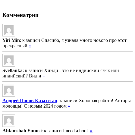
Комменатрии
Yiri Min
: к записи Спасибо, я узнала много нового про этот
прекрасный
»
Svetlanka
: к записи Хинди - это не индийский язык или
индийский? Вид и
»
Андрей Попов Казахстан
: к записи Хорошая работа! Авторы
молодцы! С новым 2024 годом
»
Ahtamshah Yunusi
: к записи I need a book
»