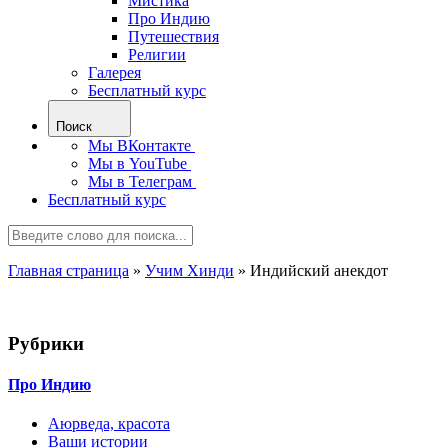
Мистика
Про Индию
Путешествия
Религии
Галерея
Бесплатный курс
Поиск
Мы ВКонтакте
Мы в YouTube
Мы в Телеграм
Бесплатный курс
Главная страница
»
Учим Хинди
»
Индийский анекдот
Рубрики
Про Индию
Аюрведа, красота
Ваши истории