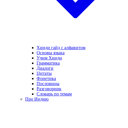
Хинди гайд с алфавитом
Основы языка
Учим Хинди
Грамматика
Диалоги
Цитаты
Фонетика
Пословицы
Разговорник
Словарь по темам
Про Индию