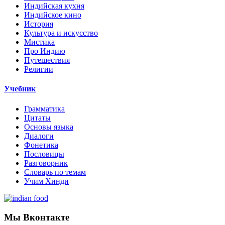
Индийская кухня
Индийское кино
История
Культура и искусство
Мистика
Про Индию
Путешествия
Религии
Учебник
Грамматика
Цитаты
Основы языка
Диалоги
Фонетика
Пословицы
Разговорник
Словарь по темам
Учим Хинди
Мы Вконтакте