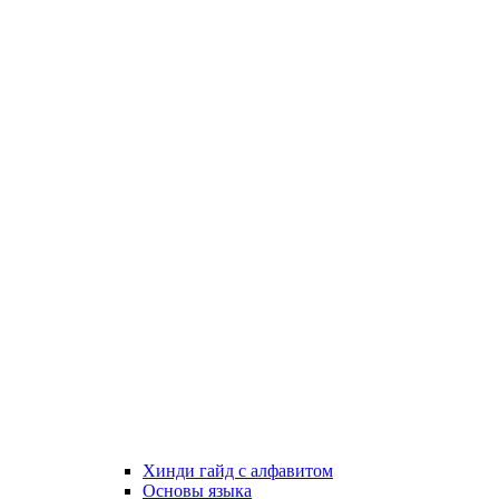
Хинди гайд с алфавитом
Основы языка