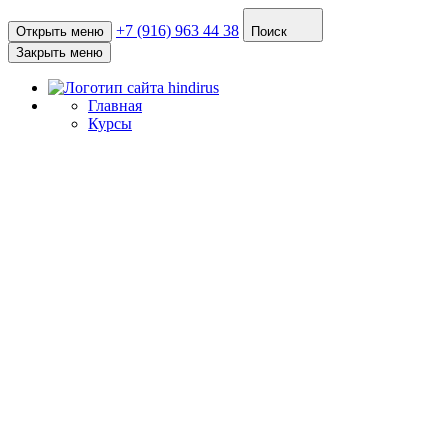
+7 (916) 963 44 38
Открыть меню
Поиск
Закрыть меню
Главная
Курсы