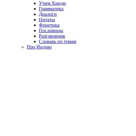
Учим Хинди
Грамматика
Диалоги
Цитаты
Фонетика
Пословицы
Разговорник
Словарь по темам
Про Индию