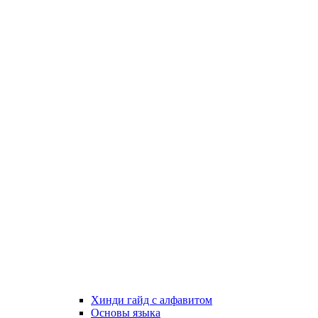
Хинди гайд с алфавитом
Основы языка