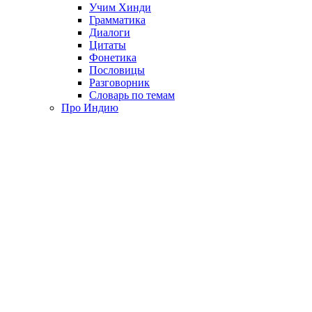
Учим Хинди
Грамматика
Диалоги
Цитаты
Фонетика
Пословицы
Разговорник
Словарь по темам
Про Индию