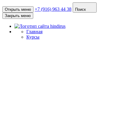
+7 (916) 963 44 38
Открыть меню
Поиск
Закрыть меню
Главная
Курсы