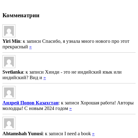
Комменатрии
Yiri Min
: к записи Спасибо, я узнала много нового про этот
прекрасный
»
Svetlanka
: к записи Хинди - это не индийский язык или
индийский? Вид и
»
Андрей Попов Казахстан
: к записи Хорошая работа! Авторы
молодцы! С новым 2024 годом
»
Ahtamshah Yunusi
: к записи I need a book
»