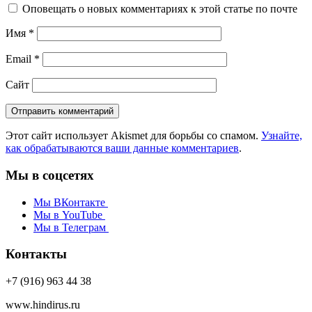
Оповещать о новых комментариях к этой статье по почте
Имя
*
Email
*
Сайт
Этот сайт использует Akismet для борьбы со спамом.
Узнайте,
как обрабатываются ваши данные комментариев
.
Мы в соцсетях
Мы ВКонтакте
Мы в YouTube
Мы в Телеграм
Контакты
+7 (916) 963 44 38
www.hindirus.ru