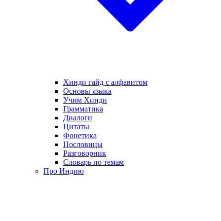
Хинди гайд с алфавитом
Основы языка
Учим Хинди
Грамматика
Диалоги
Цитаты
Фонетика
Пословицы
Разговорник
Словарь по темам
Про Индию