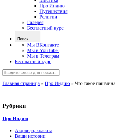
Мистика
Про Индию
Путешествия
Религии
Галерея
Бесплатный курс
Поиск
Мы ВКонтакте
Мы в YouTube
Мы в Телеграм
Бесплатный курс
Главная страница
»
Про Индию
»
Что такое пашмина
Рубрики
Про Индию
Аюрведа, красота
Ваши истории