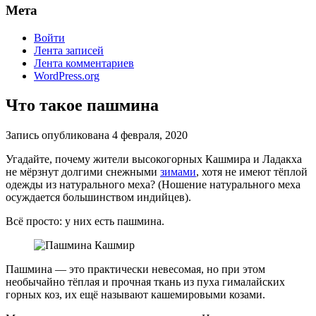
Мета
Войти
Лента записей
Лента комментариев
WordPress.org
Что такое пашмина
Запись опубликована
4 февраля, 2020
Угадайте, почему жители высокогорных Кашмира и Ладакха
не мёрзнут долгими снежными
зимами
, хотя не имеют тёплой
одежды из натурального меха? (Ношение натурального меха
осуждается большинством индийцев).
Всё просто: у них есть пашмина.
Пашмина — это практически невесомая, но при этом
необычайно тёплая и прочная ткань из пуха гималайских
горных коз, их ещё называют кашемировыми козами.