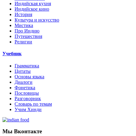
Индийская кухня
Индийское кино
История
Культура и искусство
Мистика
Про Индию
Путешествия
Религии
Учебник
Грамматика
Цитаты
Основы языка
Диалоги
Фонетика
Пословицы
Разговорник
Словарь по темам
Учим Хинди
Мы Вконтакте