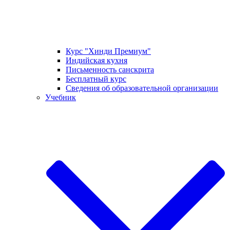
Курс "Хинди Премиум"
Индийская кухня
Письменность санскрита
Бесплатный курс
Сведения об образовательной организации
Учебник