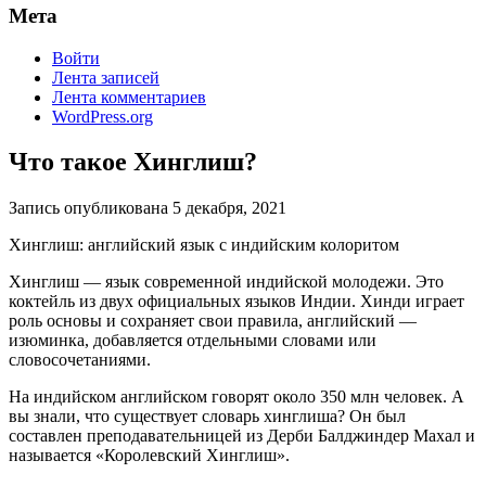
Мета
Войти
Лента записей
Лента комментариев
WordPress.org
Что такое Хинглиш?
Запись опубликована
5 декабря, 2021
Хинглиш: английский язык с индийским колоритом
Хинглиш — язык современной индийской молодежи. Это
коктейль из двух официальных языков Индии. Хинди играет
роль основы и сохраняет свои правила, английский —
изюминка, добавляется отдельными словами или
словосочетаниями.
На индийском английском говорят около 350 млн человек. А
вы знали, что существует словарь хинглиша? Он был
составлен преподавательницей из Дерби Балджиндер Махал и
называется «Королевский Хинглиш».