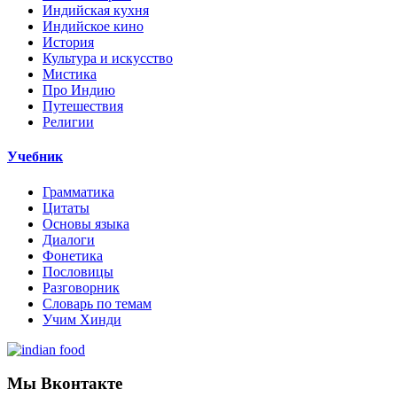
Индийская кухня
Индийское кино
История
Культура и искусство
Мистика
Про Индию
Путешествия
Религии
Учебник
Грамматика
Цитаты
Основы языка
Диалоги
Фонетика
Пословицы
Разговорник
Словарь по темам
Учим Хинди
Мы Вконтакте