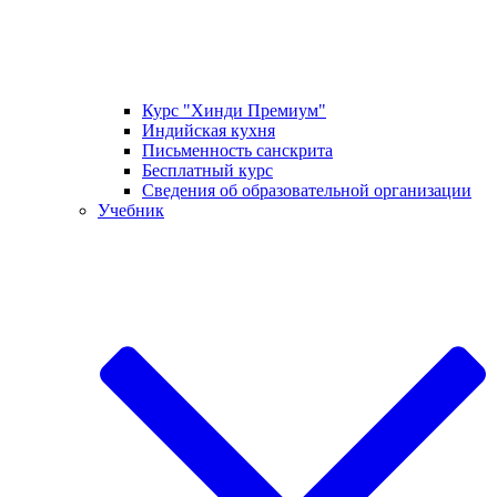
Курс "Хинди Премиум"
Индийская кухня
Письменность санскрита
Бесплатный курс
Сведения об образовательной организации
Учебник