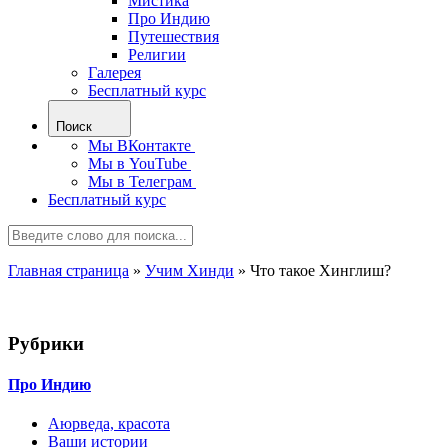
Мистика
Про Индию
Путешествия
Религии
Галерея
Бесплатный курс
Поиск
Мы ВКонтакте
Мы в YouTube
Мы в Телеграм
Бесплатный курс
Главная страница
»
Учим Хинди
»
Что такое Хинглиш?
Рубрики
Про Индию
Аюрведа, красота
Ваши истории