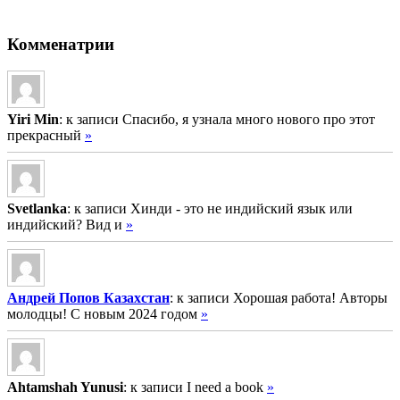
Комменатрии
Yiri Min
: к записи Спасибо, я узнала много нового про этот
прекрасный
»
Svetlanka
: к записи Хинди - это не индийский язык или
индийский? Вид и
»
Андрей Попов Казахстан
: к записи Хорошая работа! Авторы
молодцы! С новым 2024 годом
»
Ahtamshah Yunusi
: к записи I need a book
»