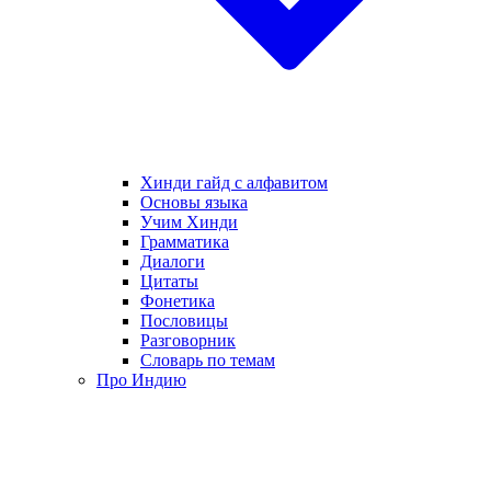
Хинди гайд с алфавитом
Основы языка
Учим Хинди
Грамматика
Диалоги
Цитаты
Фонетика
Пословицы
Разговорник
Словарь по темам
Про Индию