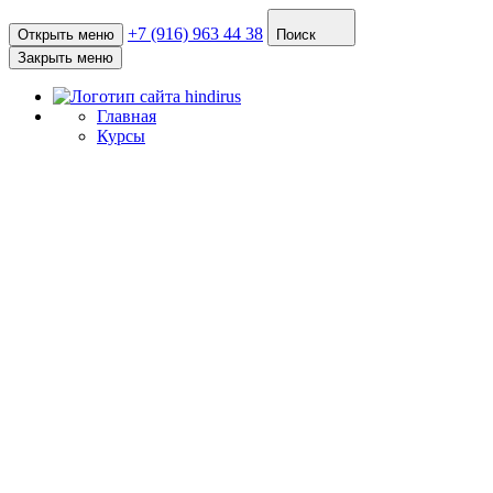
+7 (916) 963 44 38
Открыть меню
Поиск
Закрыть меню
Главная
Курсы