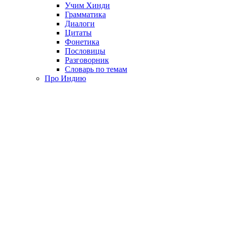
Учим Хинди
Грамматика
Диалоги
Цитаты
Фонетика
Пословицы
Разговорник
Словарь по темам
Про Индию