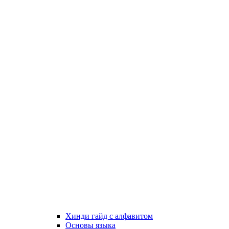
Хинди гайд с алфавитом
Основы языка