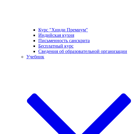
Курс "Хинди Премиум"
Индийская кухня
Письменность санскрита
Бесплатный курс
Сведения об образовательной организации
Учебник