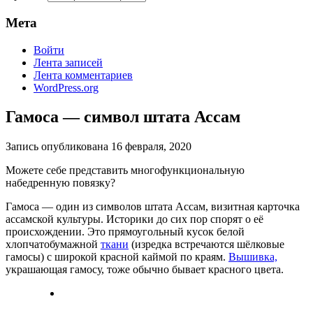
Мета
Войти
Лента записей
Лента комментариев
WordPress.org
Гамоса — символ штата Ассам
Запись опубликована
16 февраля, 2020
Можете себе представить многофункциональную
набедренную повязку?
Гамоса — один из символов штата Ассам, визитная карточка
ассамской культуры. Историки до сих пор спорят о её
происхождении. Это прямоугольный кусок белой
хлопчатобумажной
ткани
(изредка встречаются шёлковые
гамосы) с широкой красной каймой по краям.
Вышивка,
украшающая гамосу, тоже обычно бывает красного цвета.