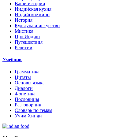
Ваши истории
Индийская кухня
Индийское кино
История
Культура и искусство
Мистика
Про Индию
Путешествия
Религии
Учебник
Грамматика
Цитаты
Основы языка
Диалоги
Фонетика
Пословицы
Разговорник
Словарь по темам
Учим Хинди