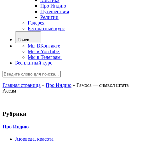
Мистика
Про Индию
Путешествия
Религии
Галерея
Бесплатный курс
Поиск
Мы ВКонтакте
Мы в YouTube
Мы в Телеграм
Бесплатный курс
Главная страница
»
Про Индию
»
Гамоса — символ штата
Ассам
Рубрики
Про Индию
Аюрведа, красота