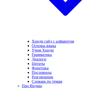
Хинди гайд с алфавитом
Основы языка
Учим Хинди
Грамматика
Диалоги
Цитаты
Фонетика
Пословицы
Разговорник
Словарь по темам
Про Индию