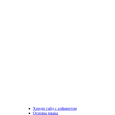
Хинди гайд с алфавитом
Основы языка