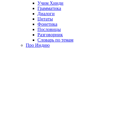
Учим Хинди
Грамматика
Диалоги
Цитаты
Фонетика
Пословицы
Разговорник
Словарь по темам
Про Индию