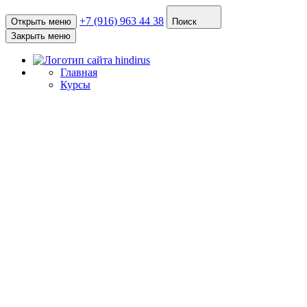
+7 (916) 963 44 38
Открыть меню
Поиск
Закрыть меню
Главная
Курсы