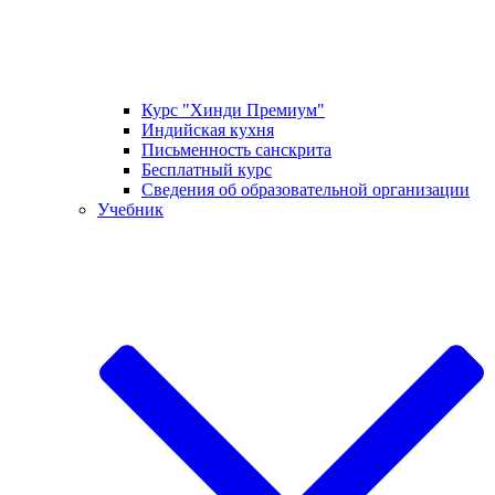
Курс "Хинди Премиум"
Индийская кухня
Письменность санскрита
Бесплатный курс
Сведения об образовательной организации
Учебник