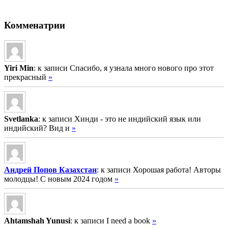
Комменатрии
Yiri Min
: к записи Спасибо, я узнала много нового про этот
прекрасный
»
Svetlanka
: к записи Хинди - это не индийский язык или
индийский? Вид и
»
Андрей Попов Казахстан
: к записи Хорошая работа! Авторы
молодцы! С новым 2024 годом
»
Ahtamshah Yunusi
: к записи I need a book
»