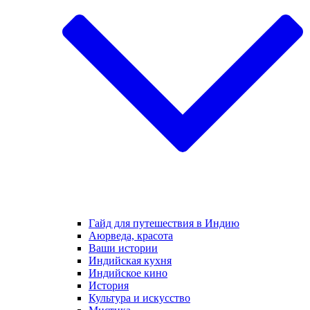
Гайд для путешествия в Индию
Аюрведа, красота
Ваши истории
Индийская кухня
Индийское кино
История
Культура и искусство