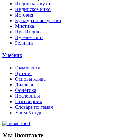
Индийская кухня
Индийское кино
История
Культура и искусство
Мистика
Про Индию
Путешествия
Религии
Учебник
Грамматика
Цитаты
Основы языка
Диалоги
Фонетика
Пословицы
Разговорник
Словарь по темам
Учим Хинди
Мы Вконтакте