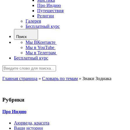
Мистика
Про Индию
Путешествия
Религии
Галерея
Бесплатный курс
Поиск
Мы ВКонтакте
Мы в YouTube
Мы в Телеграм
Бесплатный курс
Главная страница
»
Словарь по темам
»
Знаки Зодиака
Рубрики
Про Индию
Аюрведа, красота
Ваши истории