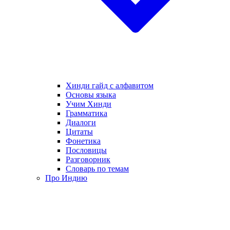
Хинди гайд с алфавитом
Основы языка
Учим Хинди
Грамматика
Диалоги
Цитаты
Фонетика
Пословицы
Разговорник
Словарь по темам
Про Индию