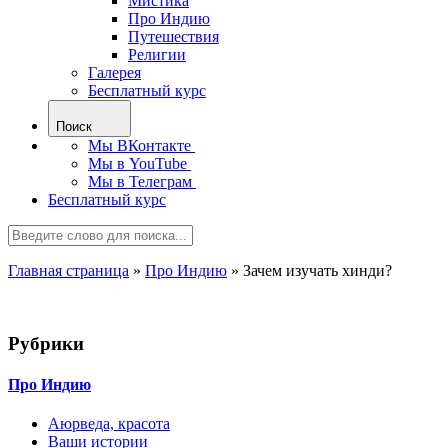
Мистика
Про Индию
Путешествия
Религии
Галерея
Бесплатный курс
Поиск
Мы ВКонтакте
Мы в YouTube
Мы в Телеграм
Бесплатный курс
Главная страница
»
Про Индию
»
Зачем изучать хинди?
Рубрики
Про Индию
Аюрведа, красота
Ваши истории