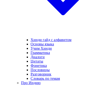
Хинди гайд с алфавитом
Основы языка
Учим Хинди
Грамматика
Диалоги
Цитаты
Фонетика
Пословицы
Разговорник
Словарь по темам
Про Индию