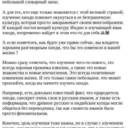
небольшой словарный запас.
А для тех, кто еще только знакомится с этой великой страной,
изучение хинди поможет окунуться в ее безграничную
культуру, которая просто завораживает своим многообразием.
И каждый постигающий культуру Индии и изучающий язык
хинди, непременно найдет в этом что-то для себя 🙏🏾
А если помечтать, как будто уже прямо сейчас, вы владеете
хорошим разговорным хинди, что бы это изменило в вашей
жизни ?
Можно сразу отметить, что изучение чего-то нового, это
всегда хорошая прокачка извилин, а также это новые
знакомства и новые впечатления. Это всегда позитивные
изменения жизни. И это только самое небольшое, что может
произойти, когда вы начнете изучать хинди.
Например, есть довольно известный факт, что прародитель
хинди, санскрит очень схож в русским языком, и также есть
информация, что древние русские и индийские купцы могли
общаться без переводчика, так как схожесть языков была
просто феноменальная.
Конечно, цель изучения тоже важна, но в случае с изучением