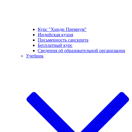
Курс "Хинди Премиум"
Индийская кухня
Письменность санскрита
Бесплатный курс
Сведения об образовательной организации
Учебник