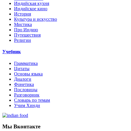
Индийская кухня
Индийское кино
История
Культура и искусство
Мистика
Про Индию
Путешествия
Религии
Учебник
Грамматика
Цитаты
Основы языка
Диалоги
Фонетика
Пословицы
Разговорник
Словарь по темам
Учим Хинди
Мы Вконтакте