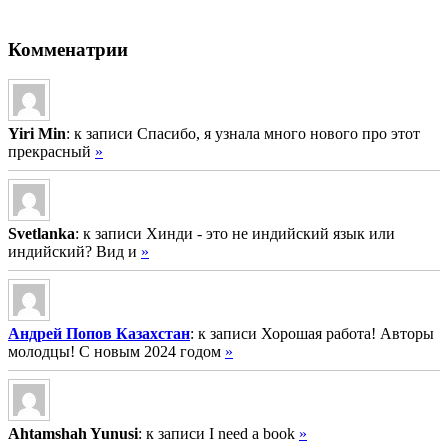
Комменатрии
Yiri Min
: к записи Спасибо, я узнала много нового про этот
прекрасный
»
Svetlanka
: к записи Хинди - это не индийский язык или
индийский? Вид и
»
Андрей Попов Казахстан
: к записи Хорошая работа! Авторы
молодцы! С новым 2024 годом
»
Ahtamshah Yunusi
: к записи I need a book
»