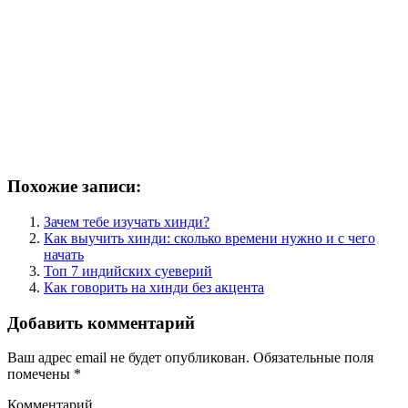
Похожие записи:
Зачем тебе изучать хинди?
Как выучить хинди: сколько времени нужно и с чего
начать
Топ 7 индийских суеверий
Как говорить на хинди без акцента
Добавить комментарий
Ваш адрес email не будет опубликован.
Обязательные поля
помечены
*
Комментарий