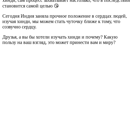
хинди, сам процесс захватывает настолько, что в последствии
становится самой целью 😘
Сегодня Индия заняла прочное положение в сердцах людей,
изучая хинди, мы можем стать чуточку ближе к тому, что
созвучно сердцу.
Друзья, а вы бы хотели изучать хинди и почему? Какую
пользу на ваш взгляд, это может принести вам и миру?