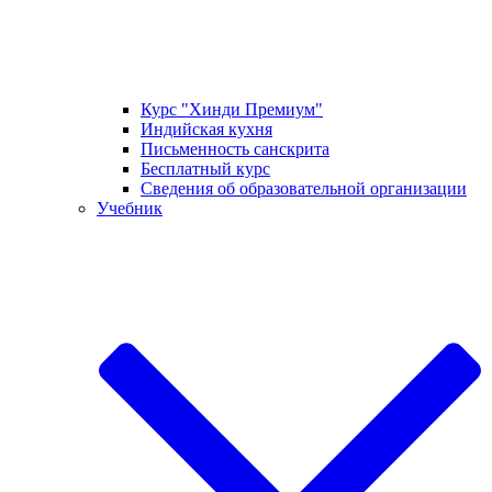
Курс "Хинди Премиум"
Индийская кухня
Письменность санскрита
Бесплатный курс
Сведения об образовательной организации
Учебник