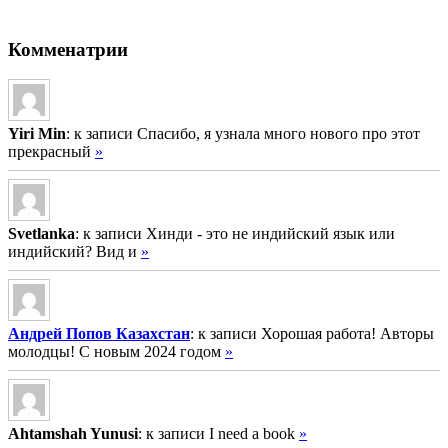
Комменатрии
Yiri Min
: к записи Спасибо, я узнала много нового про этот
прекрасный
»
Svetlanka
: к записи Хинди - это не индийский язык или
индийский? Вид и
»
Андрей Попов Казахстан
: к записи Хорошая работа! Авторы
молодцы! С новым 2024 годом
»
Ahtamshah Yunusi
: к записи I need a book
»