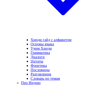
Хинди гайд с алфавитом
Основы языка
Учим Хинди
Грамматика
Диалоги
Цитаты
Фонетика
Пословицы
Разговорник
Словарь по темам
Про Индию