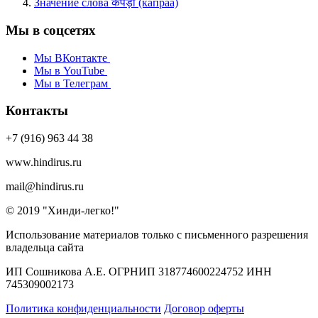
Значение слова कपड़ा (капраа)
Мы в соцсетях
Мы ВКонтакте
Мы в YouTube
Мы в Телеграм
Контакты
+7 (916) 963 44 38
www.hindirus.ru
mail@hindirus.ru
© 2019 "Хинди-легко!"
Использование материалов только с письменного разрешения
владельца сайта
ИП Сошникова А.Е. ОГРНИП 318774600224752 ИНН
745309002173
Политика конфиденциальности
Договор оферты