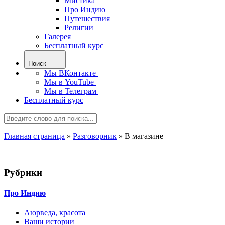
Мистика
Про Индию
Путешествия
Религии
Галерея
Бесплатный курс
Поиск
Мы ВКонтакте
Мы в YouTube
Мы в Телеграм
Бесплатный курс
Главная страница
»
Разговорник
»
В магазине
Рубрики
Про Индию
Аюрведа, красота
Ваши истории