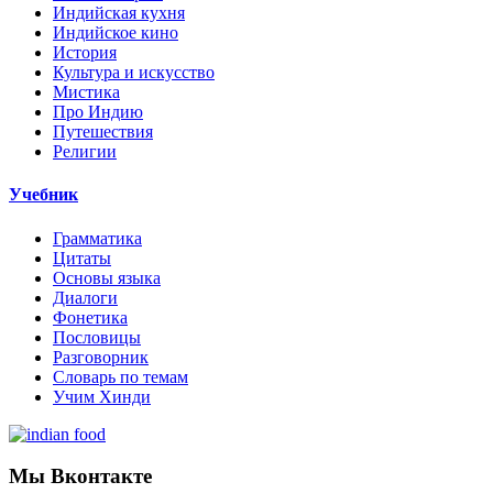
Индийская кухня
Индийское кино
История
Культура и искусство
Мистика
Про Индию
Путешествия
Религии
Учебник
Грамматика
Цитаты
Основы языка
Диалоги
Фонетика
Пословицы
Разговорник
Словарь по темам
Учим Хинди
Мы Вконтакте