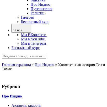
Мистика
Про Индию
Путешествия
Религии
Галерея
Бесплатный курс
Поиск
Мы ВКонтакте
Мы в YouTube
Мы в Телеграм
Бесплатный курс
Главная страница
»
Про Индию
»
Удивительная история Тесси
Томас
Рубрики
Про Индию
Аюрведа, красота