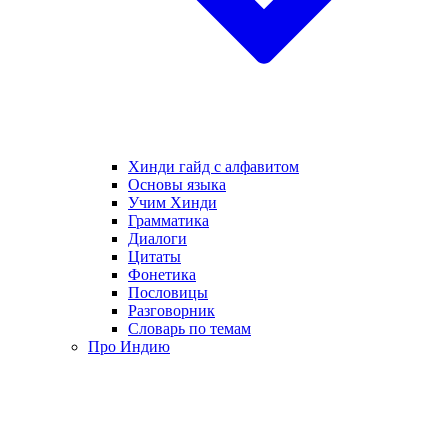
Хинди гайд с алфавитом
Основы языка
Учим Хинди
Грамматика
Диалоги
Цитаты
Фонетика
Пословицы
Разговорник
Словарь по темам
Про Индию