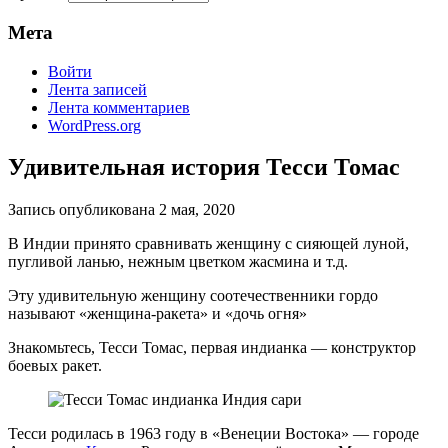
Мета
Войти
Лента записей
Лента комментариев
WordPress.org
Удивительная история Тесси Томас
Запись опубликована
2 мая, 2020
В Индии принято сравнивать женщину с сияющей луной,
пугливой ланью, нежным цветком жасмина и т.д.
Эту удивительную женщину соотечественники гордо
называют «женщина-ракета» и «дочь огня»
Знакомьтесь, Тесси Томас, первая индианка — конструктор
боевых ракет.
Тесси родилась в 1963 году в «Венеции Востока» — городе