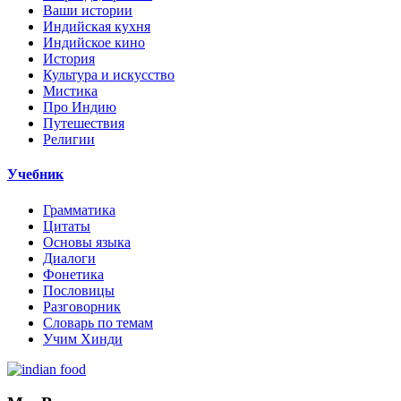
Ваши истории
Индийская кухня
Индийское кино
История
Культура и искусство
Мистика
Про Индию
Путешествия
Религии
Учебник
Грамматика
Цитаты
Основы языка
Диалоги
Фонетика
Пословицы
Разговорник
Словарь по темам
Учим Хинди