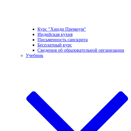
Курс "Хинди Премиум"
Индийская кухня
Письменность санскрита
Бесплатный курс
Сведения об образовательной организации
Учебник