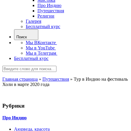
Мистика
Про Индию
Путешествия
Религии
Галерея
Бесплатный курс
Поиск
Мы ВКонтакте
Мы в YouTube
Мы в Телеграм
Бесплатный курс
Главная страница
»
Путешествия
»
Тур в Индию на фестиваль
Холи в марте 2020 года
Рубрики
Про Индию
Аюрведа, красота