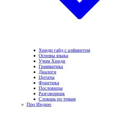
Хинди гайд с алфавитом
Основы языка
Учим Хинди
Грамматика
Диалоги
Цитаты
Фонетика
Пословицы
Разговорник
Словарь по темам
Про Индию