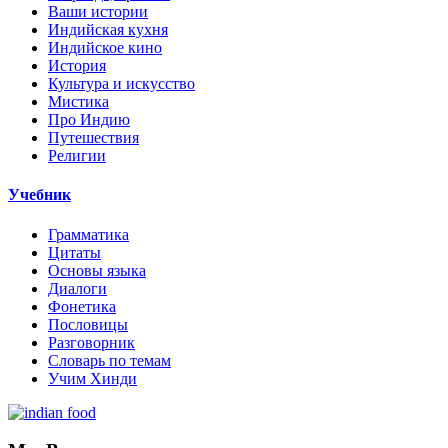
Ваши истории
Индийская кухня
Индийское кино
История
Культура и искусство
Мистика
Про Индию
Путешествия
Религии
Учебник
Грамматика
Цитаты
Основы языка
Диалоги
Фонетика
Пословицы
Разговорник
Словарь по темам
Учим Хинди