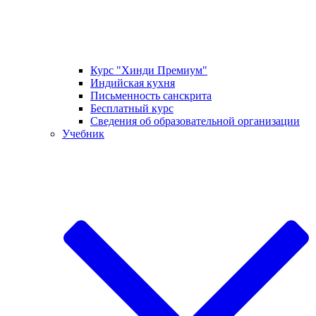
Курс "Хинди Премиум"
Индийская кухня
Письменность санскрита
Бесплатный курс
Сведения об образовательной организации
Учебник