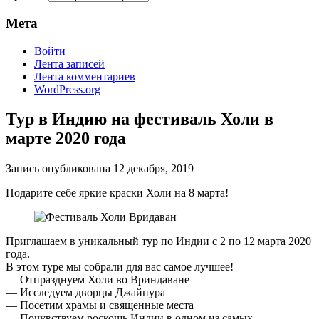
Мета
Войти
Лента записей
Лента комментариев
WordPress.org
Тур в Индию на фестиваль Холи в
марте 2020 года
Запись опубликована
12 декабря, 2019
Подарите себе яркие краски Холи на 8 марта!
Приглашаем в уникальный тур по Индии с 2 по 12 марта 2020
года.
В этом туре мы собрали для вас самое лучшее!
— Отпразднуем Холи во Вриндаване
— Исследуем дворцы Джайпура
— Посетим храмы и священные места
— Почувствуем роскошь Индии в одном из самых