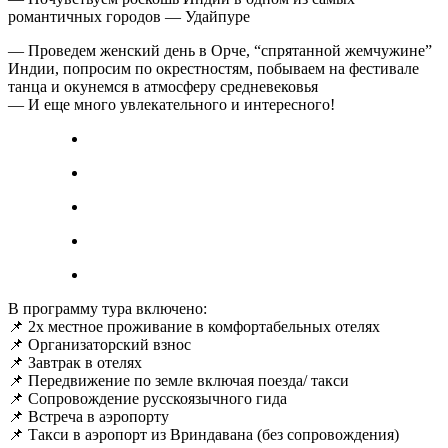
романтичных городов — Удайпуре
— Проведем женский день в Орче, “спрятанной жемчужине”
Индии, попросим по окрестностям, побываем на фестивале
танца и окунемся в атмосферу средневековья
— И еще много увлекательного и интересного!
В программу тура включено:
📌 2х местное проживание в комфортабельных отелях
📌 Организаторский взнос
📌 Завтрак в отелях
📌 Передвижение по земле включая поезда/ такси
📌 Сопровождение русскоязычного гида
📌 Встреча в аэропорту
📌 Такси в аэропорт из Вриндавана (без сопровождения)