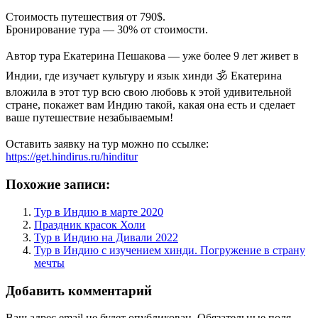
⠀
Стоимость путешествия от 790$.
Бронирование тура — 30% от стоимости.
⠀
Автор тура Екатерина Пешакова — уже более 9 лет живет в
Индии, где изучает культуру и язык хинди 🕉 Екатерина
вложила в этот тур всю свою любовь к этой удивительной
стране, покажет вам Индию такой, какая она есть и сделает
ваше путешествие незабываемым!
⠀
Оставить заявку на тур можно по ссылке:
https://get.hindirus.ru/hinditur
Похожие записи:
Тур в Индию в марте 2020
Праздник красок Холи
Тур в Индию на Дивали 2022
Тур в Индию с изучением хинди. Погружение в страну
мечты
Добавить комментарий
Ваш адрес email не будет опубликован.
Обязательные поля