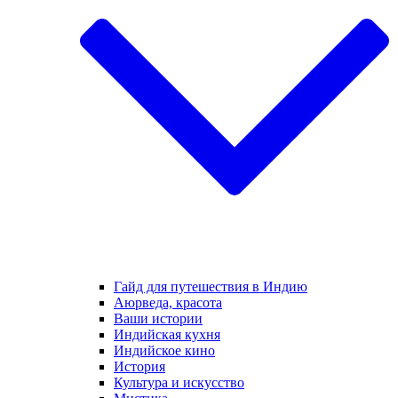
Гайд для путешествия в Индию
Аюрведа, красота
Ваши истории
Индийская кухня
Индийское кино
История
Культура и искусство