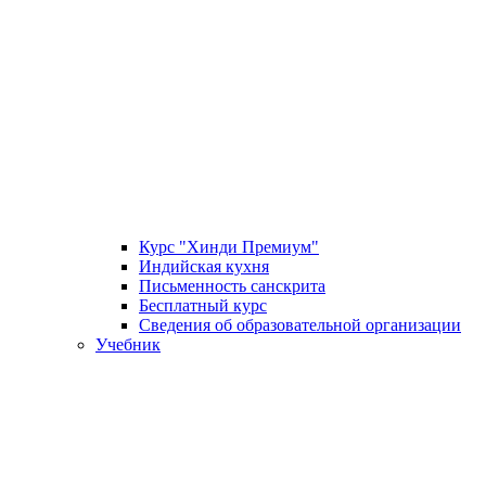
Курс "Хинди Премиум"
Индийская кухня
Письменность санскрита
Бесплатный курс
Сведения об образовательной организации
Учебник