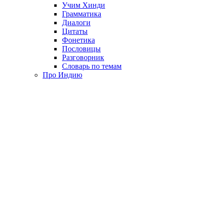
Учим Хинди
Грамматика
Диалоги
Цитаты
Фонетика
Пословицы
Разговорник
Словарь по темам
Про Индию