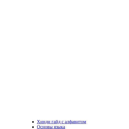
Хинди гайд с алфавитом
Основы языка