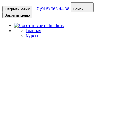
+7 (916) 963 44 38
Открыть меню
Поиск
Закрыть меню
Главная
Курсы