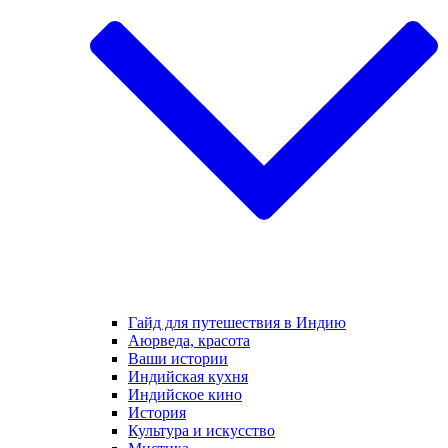
Гайд для путешествия в Индию
Аюрведа, красота
Ваши истории
Индийская кухня
Индийское кино
История
Культура и искусство