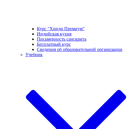
Курс "Хинди Премиум"
Индийская кухня
Письменность санскрита
Бесплатный курс
Сведения об образовательной организации
Учебник