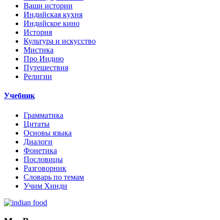
Ваши истории
Индийская кухня
Индийское кино
История
Культура и искусство
Мистика
Про Индию
Путешествия
Религии
Учебник
Грамматика
Цитаты
Основы языка
Диалоги
Фонетика
Пословицы
Разговорник
Словарь по темам
Учим Хинди