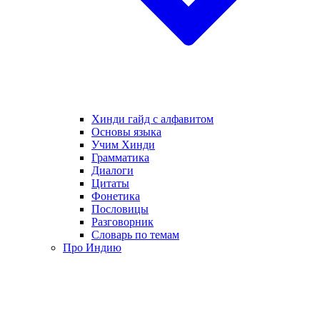
Хинди гайд с алфавитом
Основы языка
Учим Хинди
Грамматика
Диалоги
Цитаты
Фонетика
Пословицы
Разговорник
Словарь по темам
Про Индию