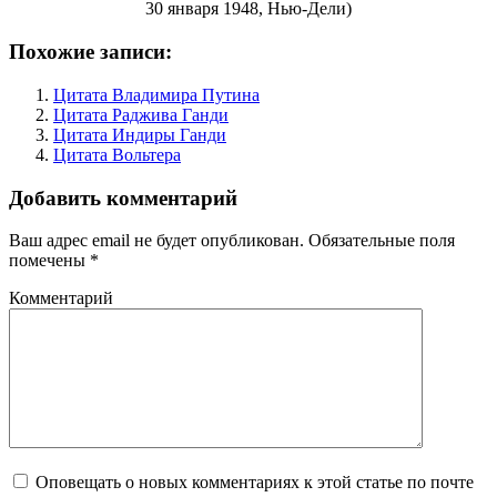
30 января 1948, Нью-Дели)
Похожие записи:
Цитата Владимира Путина
Цитата Раджива Ганди
Цитата Индиры Ганди
Цитата Вольтера
Добавить комментарий
Ваш адрес email не будет опубликован.
Обязательные поля
помечены
*
Комментарий
Оповещать о новых комментариях к этой статье по почте