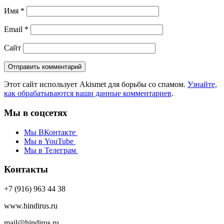
Имя
*
Email
*
Сайт
Этот сайт использует Akismet для борьбы со спамом.
Узнайте,
как обрабатываются ваши данные комментариев
.
Мы в соцсетях
Мы ВКонтакте
Мы в YouTube
Мы в Телеграм
Контакты
+7 (916) 963 44 38
www.hindirus.ru
mail@hindirus.ru