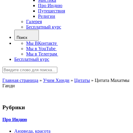
Мистика
Про Индию
Путешествия
Религии
Галерея
Бесплатный курс
Поиск
Мы ВКонтакте
Мы в YouTube
Мы в Телеграм
Бесплатный курс
Главная страница
»
Учим Хинди
»
Цитаты
»
Цитата Махатмы
Ганди
Рубрики
Про Индию
Аюрведа, красота