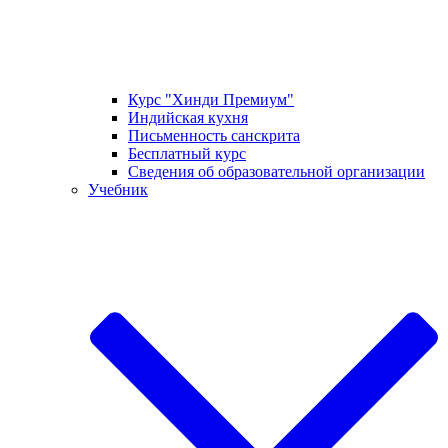
Курс "Хинди Премиум"
Индийская кухня
Письменность санскрита
Бесплатный курс
Сведения об образовательной организации
Учебник