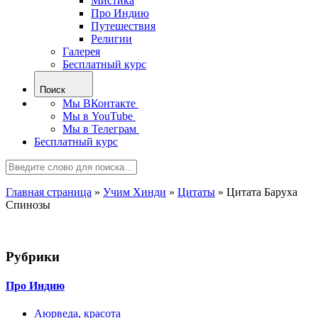
Мистика
Про Индию
Путешествия
Религии
Галерея
Бесплатный курс
Поиск
Мы ВКонтакте
Мы в YouTube
Мы в Телеграм
Бесплатный курс
Главная страница
»
Учим Хинди
»
Цитаты
»
Цитата Баруха
Спинозы
Рубрики
Про Индию
Аюрведа, красота