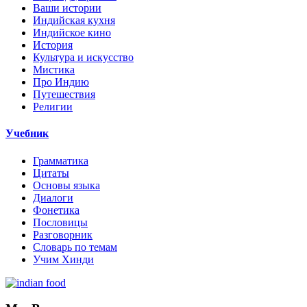
Ваши истории
Индийская кухня
Индийское кино
История
Культура и искусство
Мистика
Про Индию
Путешествия
Религии
Учебник
Грамматика
Цитаты
Основы языка
Диалоги
Фонетика
Пословицы
Разговорник
Словарь по темам
Учим Хинди