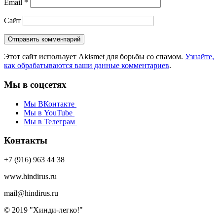
Email
*
Сайт
Этот сайт использует Akismet для борьбы со спамом.
Узнайте,
как обрабатываются ваши данные комментариев
.
Мы в соцсетях
Мы ВКонтакте
Мы в YouTube
Мы в Телеграм
Контакты
+7 (916) 963 44 38
www.hindirus.ru
mail@hindirus.ru
© 2019 "Хинди-легко!"