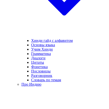
Хинди гайд с алфавитом
Основы языка
Учим Хинди
Грамматика
Диалоги
Цитаты
Фонетика
Пословицы
Разговорник
Словарь по темам
Про Индию