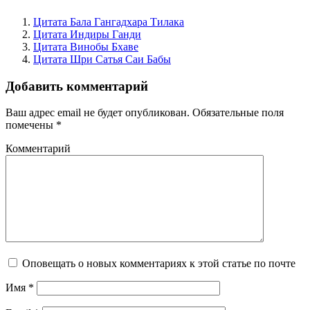
Цитата Бала Гангадхара Тилака
Цитата Индиры Ганди
Цитата Винобы Бхаве
Цитата Шри Сатья Саи Бабы
Добавить комментарий
Ваш адрес email не будет опубликован.
Обязательные поля
помечены
*
Комментарий
Оповещать о новых комментариях к этой статье по почте
Имя
*