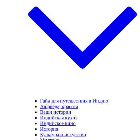
Гайд для путешествия в Индию
Аюрведа, красота
Ваши истории
Индийская кухня
Индийское кино
История
Культура и искусство