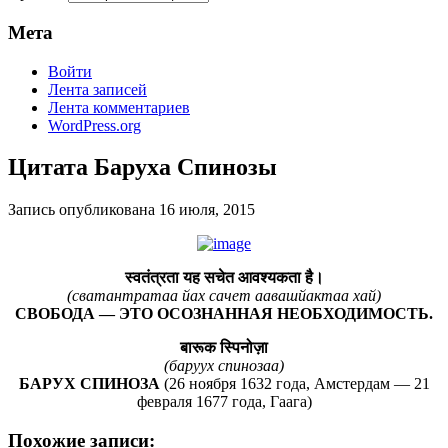
Мета
Войти
Лента записей
Лента комментариев
WordPress.org
Цитата Баруха Спинозы
Запись опубликована
16 июля, 2015
स्वतंत्रता यह सचेत आवश्यकता है।
(сватантратаа йах сачет аавашйактаа хай)
СВОБОДА — ЭТО ОСОЗНАННАЯ НЕОБХОДИМОСТЬ.
बारूक स्पिनोज़ा
(баруух спинозаа)
БАРУХ СПИНОЗА
(26 ноября 1632 года, Амстердам — 21
февраля 1677 года, Гаага)
Похожие записи: