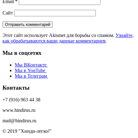
Email
*
Сайт
Этот сайт использует Akismet для борьбы со спамом.
Узнайте,
как обрабатываются ваши данные комментариев
.
Мы в соцсетях
Мы ВКонтакте
Мы в YouTube
Мы в Телеграм
Контакты
+7 (916) 963 44 38
www.hindirus.ru
mail@hindirus.ru
© 2019 "Хинди-легко!"