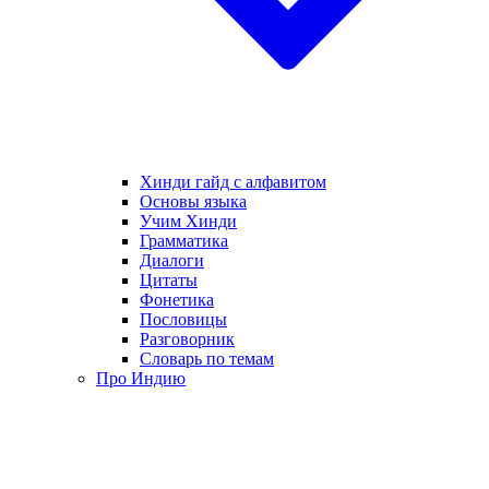
Хинди гайд с алфавитом
Основы языка
Учим Хинди
Грамматика
Диалоги
Цитаты
Фонетика
Пословицы
Разговорник
Словарь по темам
Про Индию