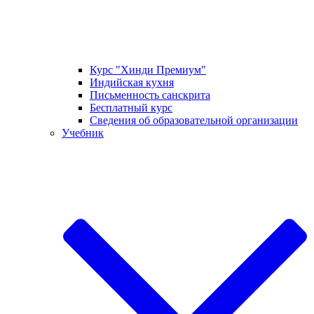
Курс "Хинди Премиум"
Индийская кухня
Письменность санскрита
Бесплатный курс
Сведения об образовательной организации
Учебник