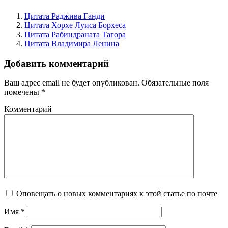
Цитата Раджива Ганди
Цитата Хорхе Луиса Борхеса
Цитата Рабиндраната Тагора
Цитата Владимира Ленина
Добавить комментарий
Ваш адрес email не будет опубликован.
Обязательные поля
помечены
*
Комментарий
Оповещать о новых комментариях к этой статье по почте
Имя
*