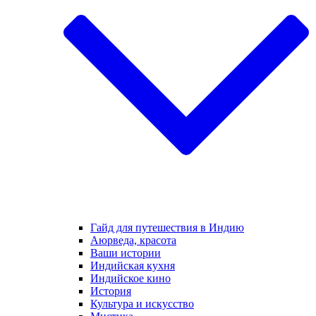
Гайд для путешествия в Индию
Аюрведа, красота
Ваши истории
Индийская кухня
Индийское кино
История
Культура и искусство