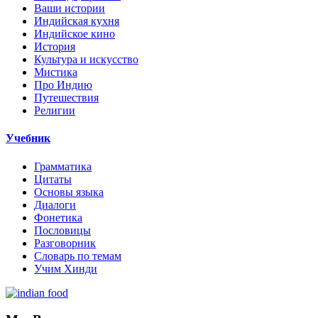
Ваши истории
Индийская кухня
Индийское кино
История
Культура и искусство
Мистика
Про Индию
Путешествия
Религии
Учебник
Грамматика
Цитаты
Основы языка
Диалоги
Фонетика
Пословицы
Разговорник
Словарь по темам
Учим Хинди