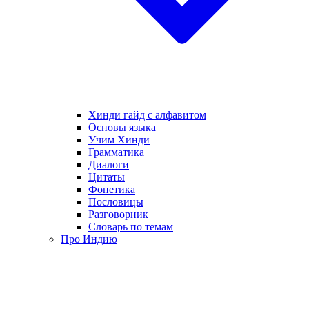
Хинди гайд с алфавитом
Основы языка
Учим Хинди
Грамматика
Диалоги
Цитаты
Фонетика
Пословицы
Разговорник
Словарь по темам
Про Индию