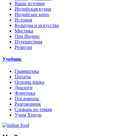
Ваши истории
Индийская кухня
Индийское кино
История
Культура и искусство
Мистика
Про Индию
Путешествия
Религии
Учебник
Грамматика
Цитаты
Основы языка
Диалоги
Фонетика
Пословицы
Разговорник
Словарь по темам
Учим Хинди