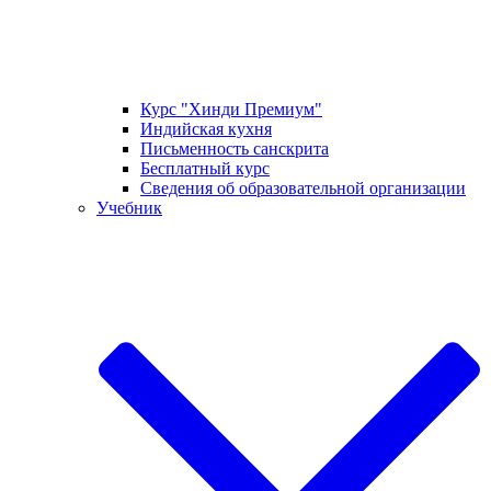
Курс "Хинди Премиум"
Индийская кухня
Письменность санскрита
Бесплатный курс
Сведения об образовательной организации
Учебник