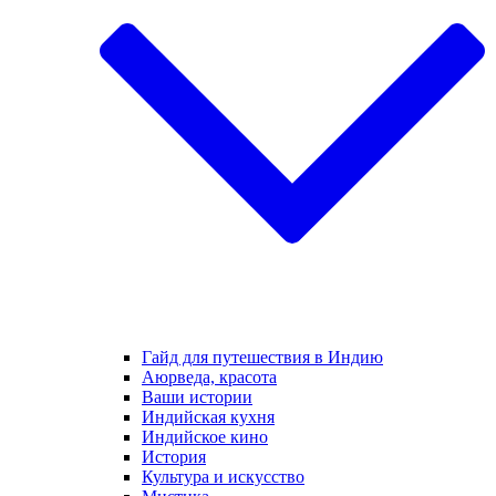
Гайд для путешествия в Индию
Аюрведа, красота
Ваши истории
Индийская кухня
Индийское кино
История
Культура и искусство