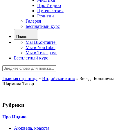
Мистика
Про Индию
Путешествия
Религии
Галерея
Бесплатный курс
Поиск
Мы ВКонтакте
Мы в YouTube
Мы в Телеграм
Бесплатный курс
Главная страница
»
Индийское кино
»
Звезда Болливуда —
Шармила Тагор
Рубрики
Про Индию
Аюрведа, красота