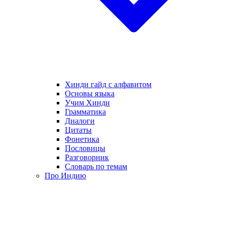
Хинди гайд с алфавитом
Основы языка
Учим Хинди
Грамматика
Диалоги
Цитаты
Фонетика
Пословицы
Разговорник
Словарь по темам
Про Индию