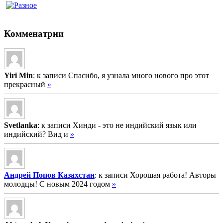
Комменатрии
Yiri Min
: к записи Спасибо, я узнала много нового про этот
прекрасный
»
Svetlanka
: к записи Хинди - это не индийский язык или
индийский? Вид и
»
Андрей Попов Казахстан
: к записи Хорошая работа! Авторы
молодцы! С новым 2024 годом
»