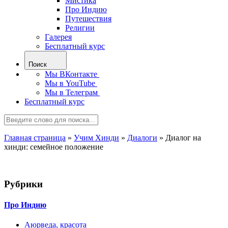
Мистика
Про Индию
Путешествия
Религии
Галерея
Бесплатный курс
Поиск
Мы ВКонтакте
Мы в YouTube
Мы в Телеграм
Бесплатный курс
Главная страница
»
Учим Хинди
»
Диалоги
»
Диалог на
хинди: семейное положение
Рубрики
Про Индию
Аюрведа, красота