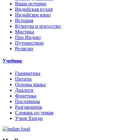
Ваши истории
Индийская кухня
Индийское кино
История
Культура и искусство
Мистика
Про Индию
Путешествия
Религии
Учебник
Грамматика
Цитаты
Основы языка
Диалоги
Фонетика
Пословицы
Разговорник
Словарь по темам
Учим Хинди