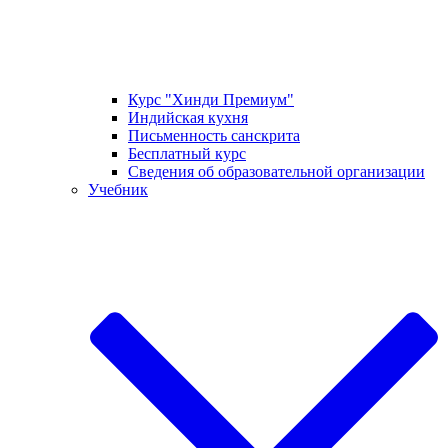
Курс "Хинди Премиум"
Индийская кухня
Письменность санскрита
Бесплатный курс
Сведения об образовательной организации
Учебник