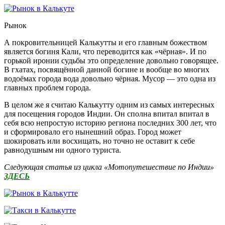
Рынок
А покровительницей Калькутты и его главным божеством
является богиня Кали, что переводится как «чёрная». И по
горькой иронии судьбы это определение довольно говорящее.
В гхатах, посвящённой данной богине и вообще во многих
водоёмах города вода довольно чёрная. Мусор — это одна из
главных проблем города.
В целом же я считаю Калькутту одним из самых интересных
для посещения городов Индии. Он сполна впитал впитал в
себя всю непростую историю региона последних 300 лет, что
и сформировало его нынешний образ. Город может
шокировать или восхищать, но точно не оставит к себе
равнодушным ни одного туриста.
Следующая статья из цикла «Мотопутешествие по Индии»
ЗДЕСЬ