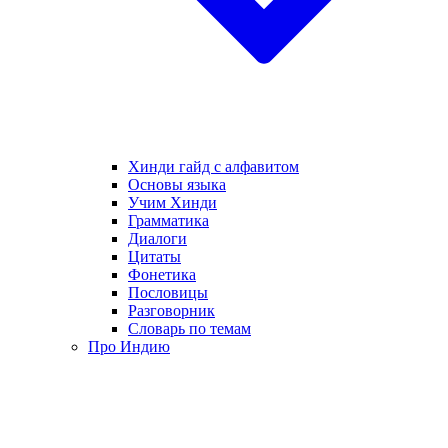
Хинди гайд с алфавитом
Основы языка
Учим Хинди
Грамматика
Диалоги
Цитаты
Фонетика
Пословицы
Разговорник
Словарь по темам
Про Индию