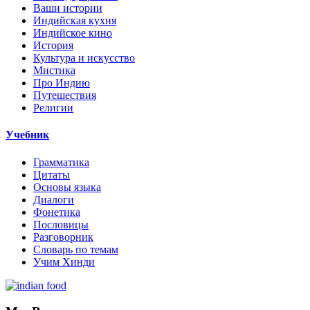
Ваши истории
Индийская кухня
Индийское кино
История
Культура и искусство
Мистика
Про Индию
Путешествия
Религии
Учебник
Грамматика
Цитаты
Основы языка
Диалоги
Фонетика
Пословицы
Разговорник
Словарь по темам
Учим Хинди