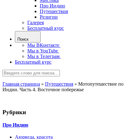
Мистика
Про Индию
Путешествия
Религии
Галерея
Бесплатный курс
Поиск
Мы ВКонтакте
Мы в YouTube
Мы в Телеграм
Бесплатный курс
Главная страница
»
Путешествия
»
Мотопутешествие по
Индии. Часть 4. Восточное побережье
Рубрики
Про Индию
Аюрведа, красота