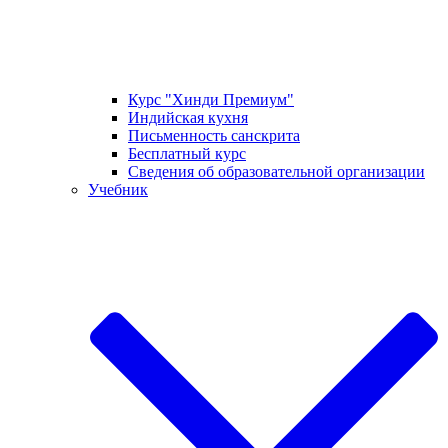
Курс "Хинди Премиум"
Индийская кухня
Письменность санскрита
Бесплатный курс
Сведения об образовательной организации
Учебник