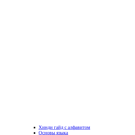
Хинди гайд с алфавитом
Основы языка