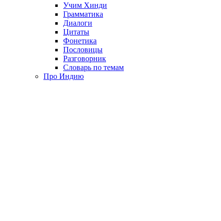
Учим Хинди
Грамматика
Диалоги
Цитаты
Фонетика
Пословицы
Разговорник
Словарь по темам
Про Индию