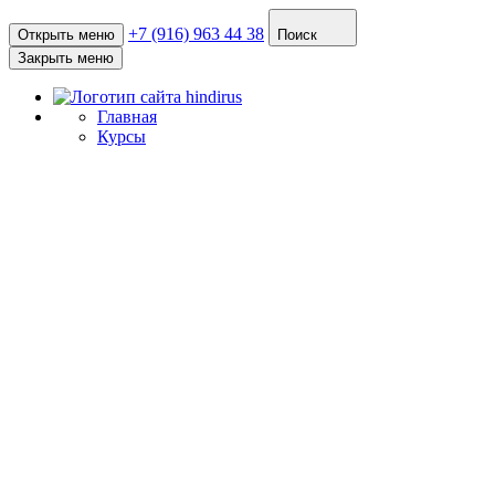
+7 (916) 963 44 38
Открыть меню
Поиск
Закрыть меню
Главная
Курсы